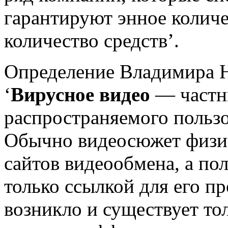
гарантируют энное количе
количество средств’.
Определение Владимира Н
‘
Вирусное видео
— частны
распространяемого пользо
Обычно видеосюжет физич
сайтов видеообмена, а по
только ссылкой для его п
возникло и существует то