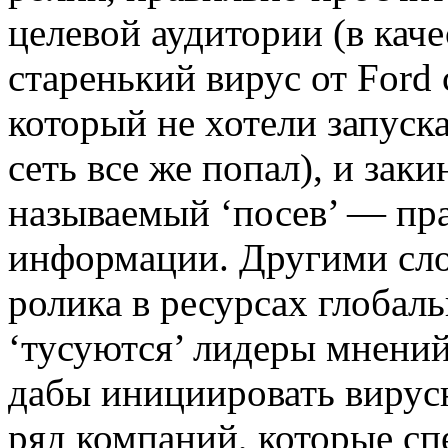
целевой аудитории (в кач
старенький вирус от Ford
который не хотели запуск
сеть все же попал), и заки
называемый ‘посев’ — пр
информации. Другими сло
ролика в ресурсах глобаль
‘тусуются’ лидеры мнений
дабы инициировать вирусн
ряд компаний, которые сп