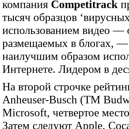
компания
Competitrack
пр
тысяч образцов ‘вирусных
использованием видео — о
размещаемых в блогах, — 
наилучшим образом испол
Интернете.
Лидером в дес
На второй строчке рейтин
Anheuser-Busch (ТМ Budwei
Microsoft, четвертое мес
Затем следуют Apple, Coca