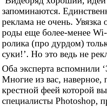
‘Видеоряд хороший, идеи
запоминаются. Единственн
реклама не очень. Увязка 
роды еще более-менее Wi-F
ролика (про дурдом) тольк
суки!’. Но это ведь не ре
Оба эксперта вспомнили 
Многие из вас, наверное,
крестной феей которой в
специалисты Photoshop, 