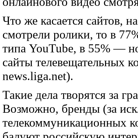
онлайнового видео смотря
Что же касается сайтов, н
смотрели ролики, то в 77
типа YouTube, в 55% — н
сайты телевещательных к
news.liga.net).
Такие дела творятся за гр
Возможно, бренды (за и
телекоммуникационных ко
балуют российскую интер