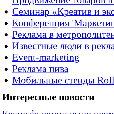
Семинар «Креатив и эк
Конференция 'Маркетинг
Реклама в метрополите
Известные люди в рекл
Event-marketing
Реклама пива
Мобильные стенды Rol
Интересные новости
Какие функции выполняет