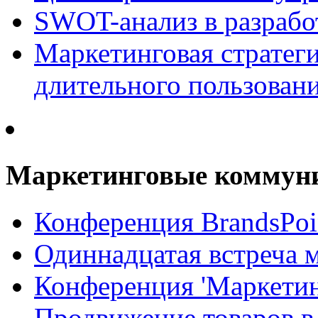
SWOT-анализ в разрабо
Маркетинговая стратеги
длительного пользован
Маркетинговые коммун
Конференция BrandsPoi
Одиннадцатая встреча 
Конференция 'Маркети
Продвижение товаров в