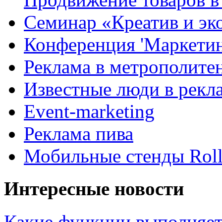
Семинар «Креатив и эк
Конференция 'Маркетинг
Реклама в метрополите
Известные люди в рекл
Event-marketing
Реклама пива
Мобильные стенды Rol
Интересные новости
Какие функции выполняет