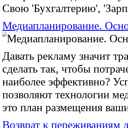
Свою 'Бухгалтерию', 'Зарпла
Медиапланирование. Осно
Давать рекламу значит тр
сделать так, чтобы потрач
наиболее эффективно? Ус
позволяют технологии ме
это план размещения ваши
Возврат к переживаниям д