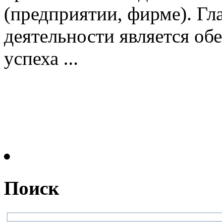
(предприятии, фирме). Г
деятельности является об
успеха ...
Поиск