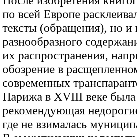
После изобретения книгоп
по всей Европе расклеива
тексты (обращения), но и
разнообразного содержан
их распространения, напр
обозрение в расщепленном
современных транспаранто
Парижа в XVIII веке была
рекомендующая недорогие
где не взималась муницип