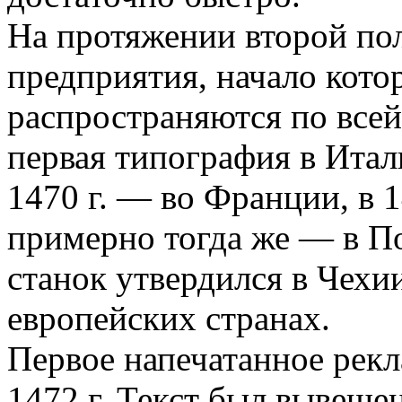
На протяжении второй по
предприятия, начало кото
распространяются по всей 
первая типография в Итали
1470 г. — во Франции, в 1
примерно тогда же — в По
станок утвердился в Чехи
европейских странах.
Первое напечатанное рек
1472 г. Текст был вывешен