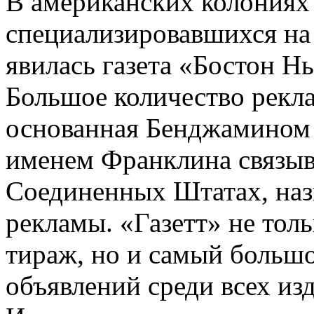
В американских колониях 
специализировавшихся на
явилась газета «Бостон Н
Большое количество рекла
основанная Бенджамином 
именем Франклина связыв
Соединенных Штатах, наз
рекламы. «Газетт» не тол
тираж, но и самый больш
объявлений среди всех и