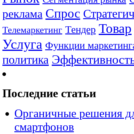
Спрос
Стратеги
реклама
Товар
Тендер
Телемаркетинг
Услуга
Функции маркетинг
Эффективност
политика
Последние статьи
Органичные решения д
смартфонов