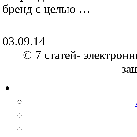
бренд с целью …
03.09.14
© 7 статей- электронн
за