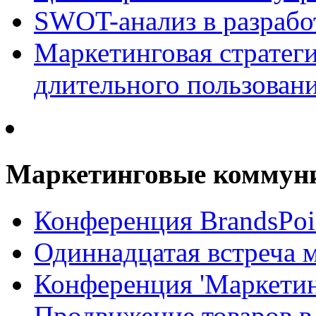
SWOT-анализ в разрабо
Маркетинговая стратеги
длительного пользован
Маркетинговые коммун
Конференция BrandsPoi
Одиннадцатая встреча 
Конференция 'Маркети
Продвижение товаров в