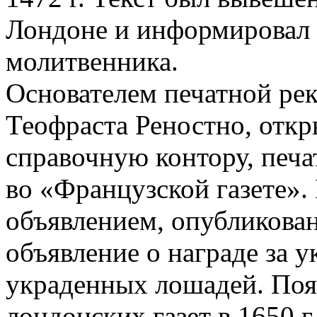
Лондоне и информировал
молитвенника.
Основателем печатной рек
Теофраста Реностно, откр
справочную контору, печ
во «Французской газете»
объявлением, опубликован
объявление о награде за 
украденных лошадей. Появ
лондонских газет в 1650 г.