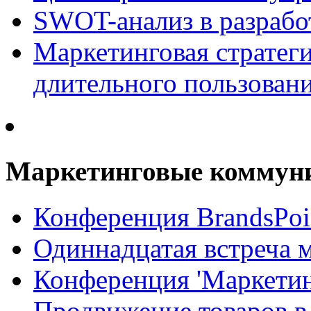
SWOT-анализ в разрабо
Маркетинговая стратеги
длительного пользован
Маркетинговые коммун
Конференция BrandsPoi
Одиннадцатая встреча 
Конференция 'Маркети
Продвижение товаров в