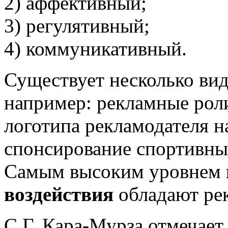
2) аффективный;
3) регулятивный;
4) коммуникативный.
Существует несколько вид
например: рекламные рол
логотипа рекламодателя на
спонсирование спортивных
Самым высоким уровнем
воздействия
обладают ре
С.Г. Кара-Мурза отмечает