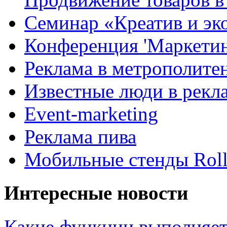
Семинар «Креатив и эк
Конференция 'Маркетинг
Реклама в метрополите
Известные люди в рекл
Event-marketing
Реклама пива
Мобильные стенды Rol
Интересные новости
Какие функции выполняет