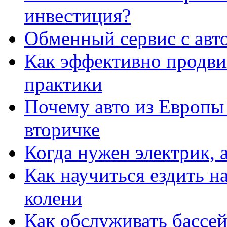
инвестиция?
Обменный сервис с авт
Как эффективно продвиг
практики
Почему авто из Европы
вторичке
Когда нужен электрик, а
Как научиться ездить на
колени
Как обслуживать бассе