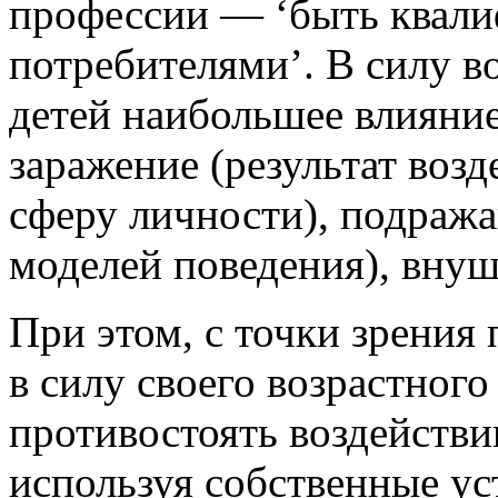
профессии — ‘быть квал
потребителями’. В силу в
детей наибольшее влияние
заражение (результат воз
сферу личности), подраж
моделей поведения), внуш
При этом, с точки зрения
в силу своего возрастного
противостоять воздейств
используя собственные ус