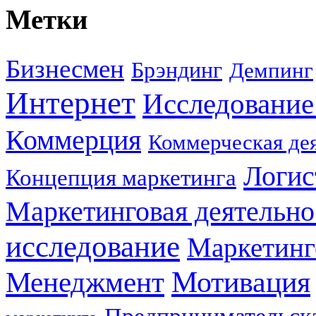
Метки
Бизнесмен
Брэндинг
Демпинг
Интернет
Исследование
Коммерция
Коммерческая де
Логис
Концепция маркетинга
Маркетинговая деятельно
исследование
Маркетинг
Мотивация
Менеджмент