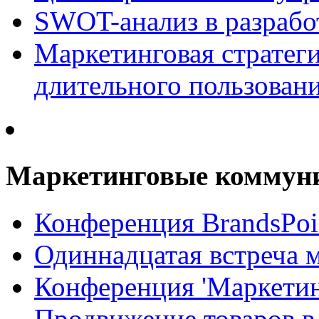
SWOT-анализ в разрабо
Маркетинговая стратеги
длительного пользован
Маркетинговые коммун
Конференция BrandsPoi
Одиннадцатая встреча 
Конференция 'Маркети
Продвижение товаров в