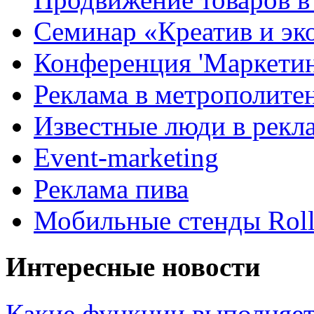
Семинар «Креатив и эк
Конференция 'Маркетинг
Реклама в метрополите
Известные люди в рекл
Event-marketing
Реклама пива
Мобильные стенды Rol
Интересные новости
Какие функции выполняет