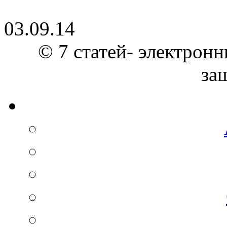
03.09.14
© 7 статей- электронн
за