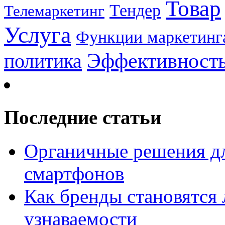
Товар
Тендер
Телемаркетинг
Услуга
Функции маркетинг
Эффективност
политика
Последние статьи
Органичные решения д
смартфонов
Как бренды становятс
узнаваемости