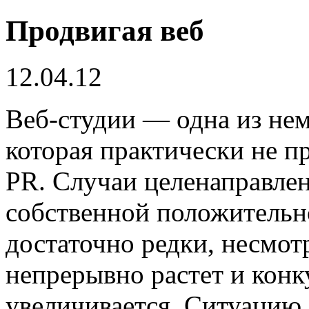
Продвигая веб
12.04.12
Веб-студии — одна из не
которая практически не п
PR. Случаи целенаправле
собственной положительн
достаточно редки, несмотр
непрерывно растет и конк
увеличивается. Ситуацию