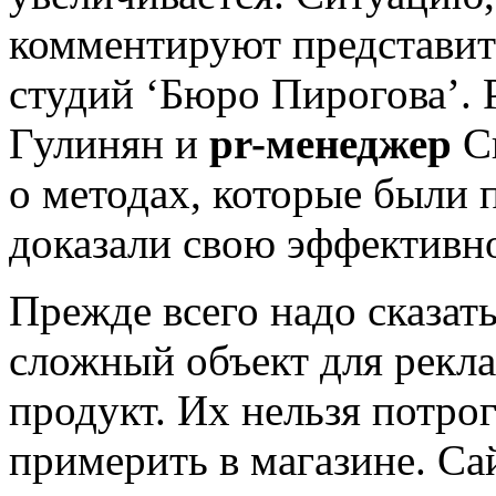
комментируют представит
студий ‘Бюро Пирогова’.
Р
Гулинян и
pr-менеджер
Св
о методах, которые были 
доказали свою эффективно
Прежде всего надо сказат
сложный объект для рекл
продукт. Их нельзя потрог
примерить в магазине. Са