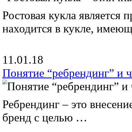
Ростовая кукла является 
находится в кукле, имею
11.01.18
Понятие “ребрендинг” и ч
Ребрендинг – это внесен
бренд с целью …