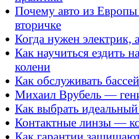
Почему авто из Европы
вторичке
Когда нужен электрик, а
Как научиться ездить на
колени
Как обслуживать бассе
Михаил Врубель — ген
Как выбрать идеальный 
Контактные линзы — ко
Как гарантии защищаю