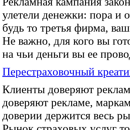
Рекламная кампания закон
улетели денежки: пора и о
будь то третья фирма, ва
Не важно, для кого вы г
на чьи деньги вы ее провод
Перестраховочный креати
Клиенты доверяют реклам
доверяют рекламе, маркам
доверии держится весь ры
Рынок страховых услуг то