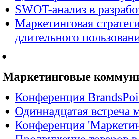
SWOT-анализ в разрабо
Маркетинговая стратеги
длительного пользован
Маркетинговые коммун
Конференция BrandsPoi
Одиннадцатая встреча 
Конференция 'Маркети
Продвижение товаров в