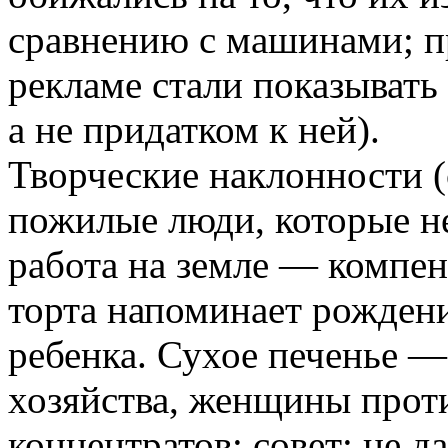
сравнению с машинами; пр
рекламе стали показыват
а не придатком к ней).
Творческие наклонности 
пожилые люди, которые не
работа на земле — компен
торта напоминает рождени
ребенка. Сухое печенье —
хозяйства, женщины проти
концентратов; совет: не да