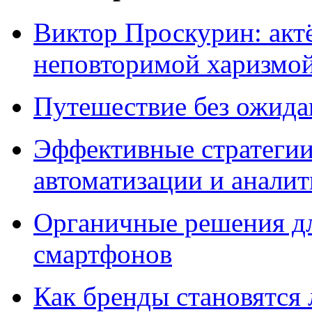
Виктор Проскурин: актё
неповторимой харизмо
Путешествие без ожидан
Эффективные стратегии
автоматизации и анали
Органичные решения д
смартфонов
Как бренды становятс