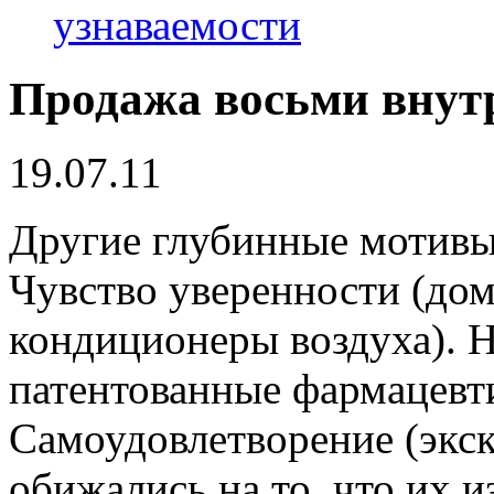
узнаваемости
Продажа восьми внутр
19.07.11
Другие глубинные мотивы,
Чувство уверенности (до
кондиционеры воздуха). 
патентованные фармацевти
Самоудовлетворение (экс
обижались на то, что их 