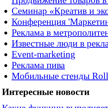
Семинар «Креатив и эк
Конференция 'Маркетинг
Реклама в метрополите
Известные люди в рекл
Event-marketing
Реклама пива
Мобильные стенды Rol
Интересные новости
Какие функции выполняет