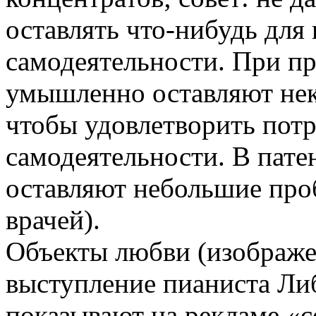
оставлять что-нибудь для
самодеятельности. При п
умышленно оставляют нек
чтобы удовлетворить потр
самодеятельности. В пате
оставляют небольшие про
врачей).
Объекты любви (изображе
выступление пианиста Либ
показывают на рекламе «с