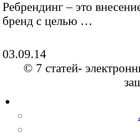
Ребрендинг – это внесен
бренд с целью …
03.09.14
© 7 статей- электронн
за