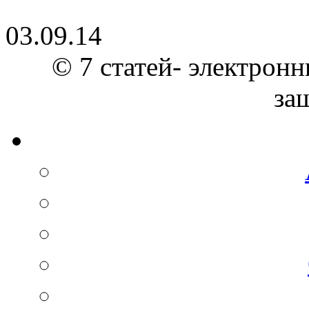
03.09.14
© 7 статей- электронн
за