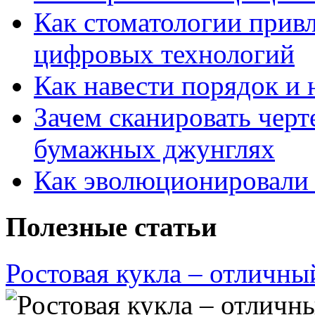
Как стоматологии привл
цифровых технологий
Как навести порядок и 
Зачем сканировать черт
бумажных джунглях
Как эволюционировали
Полезные статьи
Ростовая кукла – отличны