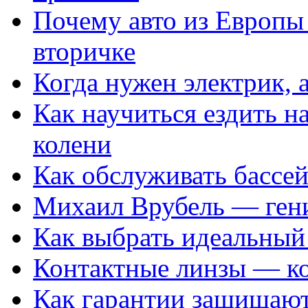
Почему авто из Европы
вторичке
Когда нужен электрик, а
Как научиться ездить на
колени
Как обслуживать бассе
Михаил Врубель — ген
Как выбрать идеальный 
Контактные линзы — ко
Как гарантии защищаю