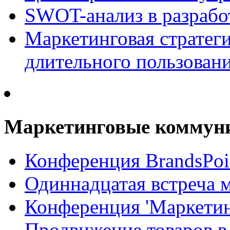
SWOT-анализ в разрабо
Маркетинговая стратеги
длительного пользован
Маркетинговые коммун
Конференция BrandsPoi
Одиннадцатая встреча 
Конференция 'Маркети
Продвижение товаров в