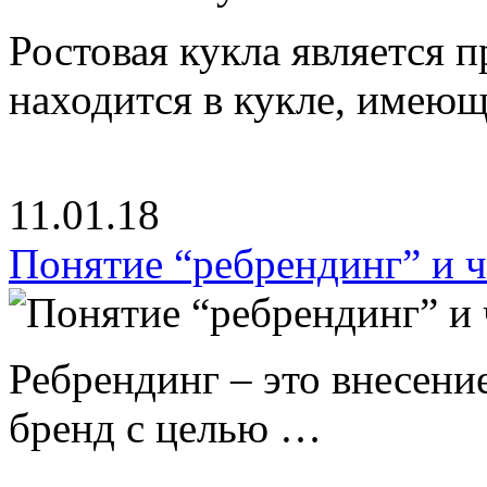
Ростовая кукла является 
находится в кукле, имею
11.01.18
Понятие “ребрендинг” и ч
Ребрендинг – это внесен
бренд с целью …