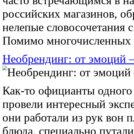
часто встречающимся в н
российских магазинов, об
нелепые словосочетания 
Помимо многочисленных к
Необрендинг: от эмоций 
Как-то официанты одного
провели интересный экспе
они работали из рук вон 
блюда, специально путали