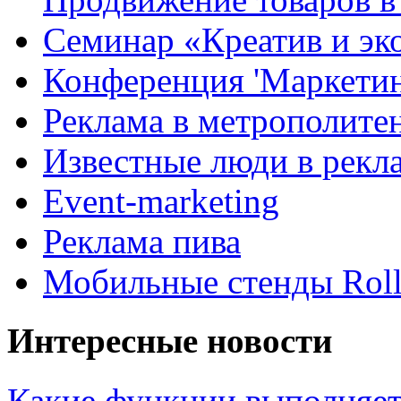
Семинар «Креатив и эк
Конференция 'Маркетинг
Реклама в метрополите
Известные люди в рекл
Event-marketing
Реклама пива
Мобильные стенды Rol
Интересные новости
Какие функции выполняет