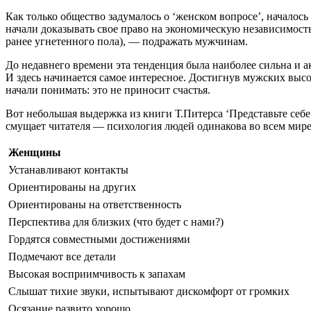
Как только общество задумалось о ‘женском вопросе’, начало
начали доказывать свое право на экономическую независимость,
ранее угнетенного пола), — подражать мужчинам.
До недавнего времени эта тенденция была наиболее сильна и а
И здесь начинается самое интересное. Достигнув мужских выс
начали понимать: это не приносит счастья.
Вот небольшая выдержка из книги Т.Питерса ‘Представьте себ
смущает читателя — психология людей одинакова во всем мире
Женщины
Устанавливают контакты
Ориентированы на других
Ориентированы на ответственность
Перспектива для близких (что будет с нами?)
Гордятся совместными достижениями
Подмечают все детали
Высокая восприимчивость к запахам
Слышат тихие звуки, испытывают дискомфорт от громких
Осязание развито хорошо