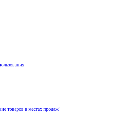
пользования
е товаров в местах продаж'