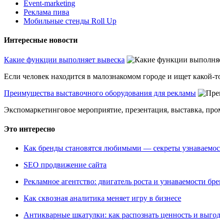
Event-marketing
Реклама пива
Мобильные стенды Roll Up
Интересные новости
Какие функции выполняет вывеска
Если человек находится в малознакомом городе и ищет какой-то
Преимущества выставочного оборудования для рекламы
Экспомаркетинговое мероприятие, презентация, выставка, пром
Это интересно
Как бренды становятся любимыми — секреты узнаваемо
SEO продвижение сайта
Рекламное агентство: двигатель роста и узнаваемости бр
Как сквозная аналитика меняет игру в бизнесе
Антикварные шкатулки: как распознать ценность и выго