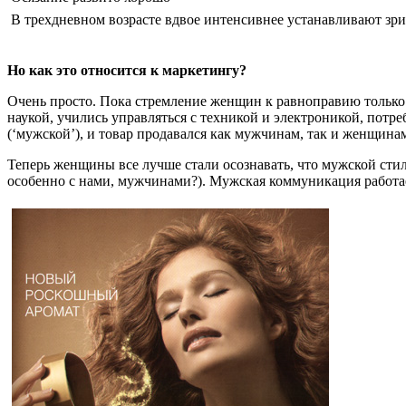
В трехдневном возрасте вдвое интенсивнее устанавливают зри
Но как это относится к маркетингу?
Очень просто. Пока стремление женщин к равноправию только
наукой, учились управляться с техникой и электроникой, пот
(‘мужской’), и товар продавался как мужчинам, так и женщина
Теперь женщины все лучше стали осознавать, что мужской стил
особенно с нами, мужчинами?). Мужская коммуникация работае