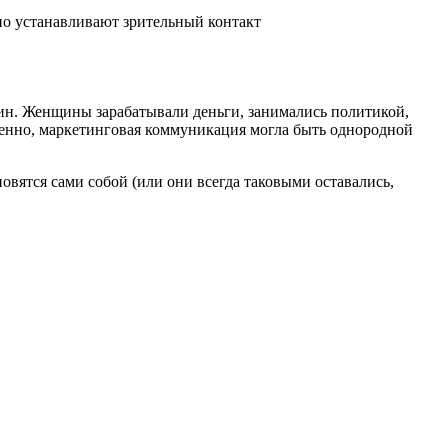
но устанавливают зрительный контакт
ин. Женщины зарабатывали деньги, занимались политикой,
твенно, маркетинговая коммуникация могла быть однородной
овятся сами собой (или они всегда таковыми оставались,