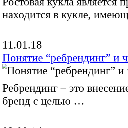
Ростовая кукла является 
находится в кукле, имею
11.01.18
Понятие “ребрендинг” и ч
Ребрендинг – это внесен
бренд с целью …