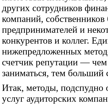
других сотрудников фина
компаний, собственников
предпринимателей и неко
конкурентов и коллег. Е
нижепредложенных методо
счетчик репутации — чем
заниматься, тем больший с
Итак, методы, подспудно
услуг аудиторских компа