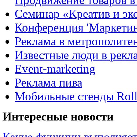
Семинар «Креатив и эк
Конференция 'Маркетинг
Реклама в метрополите
Известные люди в рекл
Event-marketing
Реклама пива
Мобильные стенды Rol
Интересные новости
Какие функции выполняет