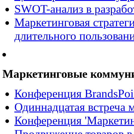
SWOT-анализ в разрабо
Маркетинговая стратеги
длительного пользован
Маркетинговые коммун
Конференция BrandsPoi
Одиннадцатая встреча 
Конференция 'Маркети
Продвижение товаров в