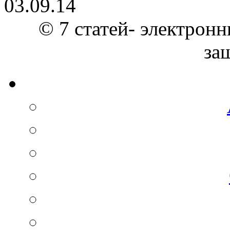
03.09.14
© 7 статей- электронн
за