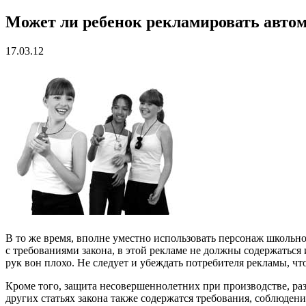
Может ли ребенок рекламировать авто
17.03.12
В то же время, вполне уместно использовать персонаж школьно
с требованиями закона, в этой рекламе не должны содержаться
рук вон плохо. Не следует и убеждать потребителя рекламы, чт
Кроме того, защита несовершеннолетних при производстве, раз
других статьях закона также содержатся требования, соблюден