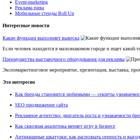
Event-marketing
Реклама пива
Мобильные стенды Roll Up
Интересные новости
Какие функции выполняет вывеска
Если человек находится в малознакомом городе и ищет какой-то
Преимущества выставочного оборудования для рекламы
Экспомаркетинговое мероприятие, презентация, выставка, пром
Это интересно
Как бренды становятся любимыми — секреты узнаваемо
SEO продвижение сайта
Рекламное агентство: двигатель роста и узнаваемости бр
Как сквозная аналитика меняет игру в бизнесе
Антикварные шкатулки: как распознать ценность и выго