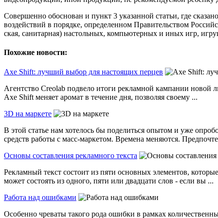
Совершенно обоснован и пункт 3 указанной статьи, где сказано
воздействий в порядке, определенном Правительством Российс
ская, санитарная) настольных, компьютерных и иных игр, игру
Похожие новости:
Axe Shift: лучший выбор для настоящих перцев
Агентство Creolab подвело итоги рекламной кампании новой ли
Axe Shift меняет аромат в течение дня, позволяя своему ...
3D на маркете
В этой статье нам хотелось бы поделиться опытом и уже опро
средств работы с масс-маркетом. Времена меняются. Предпочтен
Основы составления рекламного текста
Рекламный текст состоит из пяти основных элементов, которые 
может состоять из одного, пяти или двадцати слов - если вы ...
Работа над ошибками
Особенно чреваты такого рода ошибки в рамках количественных