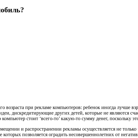
мобиль?
го возраста при рекламе компьютеров: ребенок иногда лучше взр
 идеи, дискредитирующие других детей, которые не являются сча
о компьютер стоит ‘всего-то’ какую-то сумму денег, поскольку э
мещении и распространении рекламы осуществляется не только з
ие которых позволяется оградить несовершеннолетних от негатив