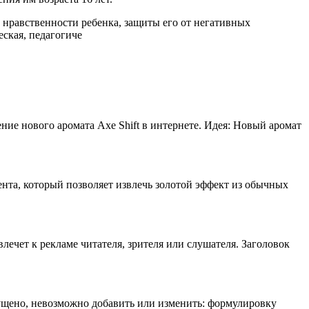
, нравственности ребенка, защиты его от негативных
ская, педагогиче
ние нового аромата Axe Shift в интернете. Идея: Новый аромат
ента, который позволяет извлечь золотой эффект из обычных
лечет к рекламе читателя, зрителя или слушателя. Заголовок
пущено, невозможно добавить или изменить: формулировку