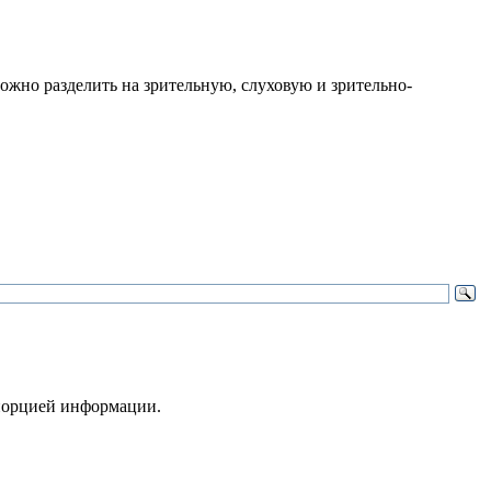
можно разделить на зрительную, слуховую и зрительно-
 порцией информации.