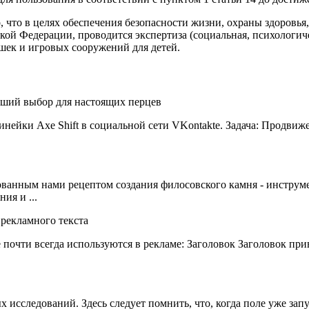
, что в целях обеспечения безопасности жизни, охраны здоровья
кой Федерации, проводится экспертиза (социальная, психологиче
шек и игровых сооружений для детей.
нейки Axe Shift в социальной сети VKontakte. Задача: Продвиже
бованным нами рецептом создания филосовского камня - инструм
ия и ...
почти всегда используются в рекламе: Заголовок Заголовок прив
 исследований. Здесь следует помнить, что, когда поле уже за