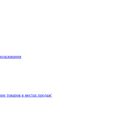
пользования
е товаров в местах продаж'