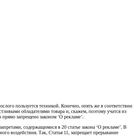
ослого пользуется техникой. Конечно, опять же в соответствии
стливыми обладателями товара и, скажем, поэтому учатся из
то прямо запрещено законом ‘О рекламе’.
апретами, содержащимися в 20 статье закона ‘О рекламе’.
В
ного воздействия. Так, Статья 11, запрещает прерывание