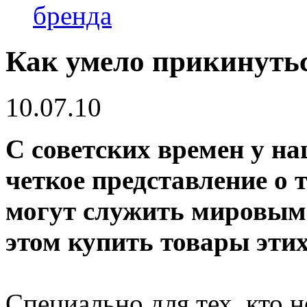
бренда
Как умело прикинуть
10.07.10
С советских времен у н
четкое представление о 
могут служить мировым 
этом купить товары этих
Специально для тех, кто 