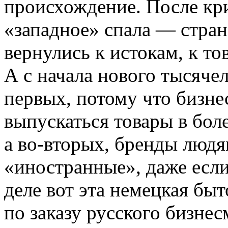
происхождение. После кри
«западное» спала — стран
вернулись к истокам, к то
А с начала нового тысяче
первых, потому что бизне
выпускаться товары в бол
а во-вторых, бренды люд
«иностранные», даже если
деле вот эта немецкая быт
по заказу русского бизнесм