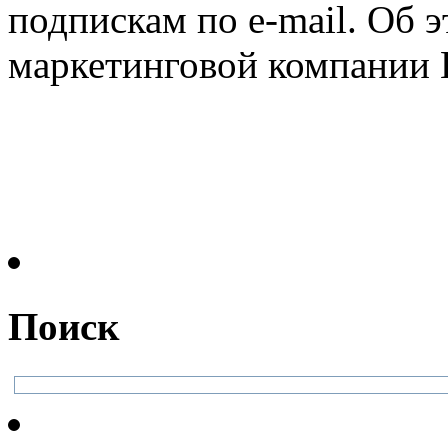
подпискам по e-mail. Об э
маркетинговой компании E
Поиск