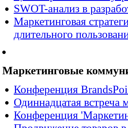
SWOT-анализ в разрабо
Маркетинговая стратеги
длительного пользован
Маркетинговые коммун
Конференция BrandsPoi
Одиннадцатая встреча 
Конференция 'Маркети
Продвижение товаров в