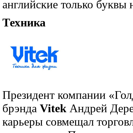
английские только буквы 
Техника
Президент компании «Гол
брэнда
Vitek
Андрей Дерев
карьеры совмещал торгов