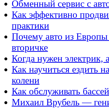
Обменный сервис с авт
Как эффективно продвиг
практики
Почему авто из Европы
вторичке
Когда нужен электрик, а
Как научиться ездить на
колени
Как обслуживать бассе
Михаил Врубель — ген