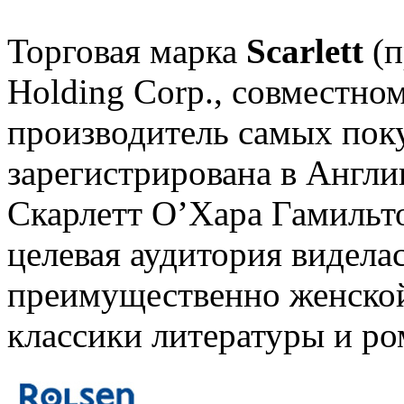
Торговая марка
Scarlett
(п
Holding Corp., совместно
производитель самых пок
зарегистрирована в Англии
Скарлетт О’Хара Гамильт
целевая аудитория видела
преимущественно женской
классики литературы и ро