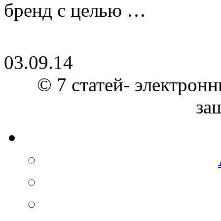
бренд с целью …
03.09.14
© 7 статей- электронн
за