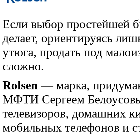
Если выбор простейшей б
делает, ориентируясь лишь
утюга, продать под мало
сложно.
Rolsen
— марка, придуман
МФТИ Сергеем Белоусовы
телевизоров, домашних ки
мобильных телефонов и с