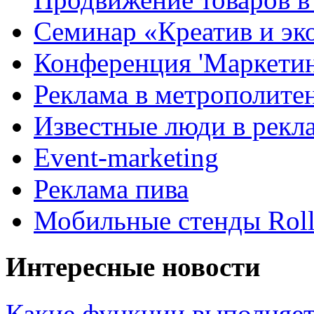
Семинар «Креатив и эк
Конференция 'Маркетинг
Реклама в метрополите
Известные люди в рекл
Event-marketing
Реклама пива
Мобильные стенды Rol
Интересные новости
Какие функции выполняет