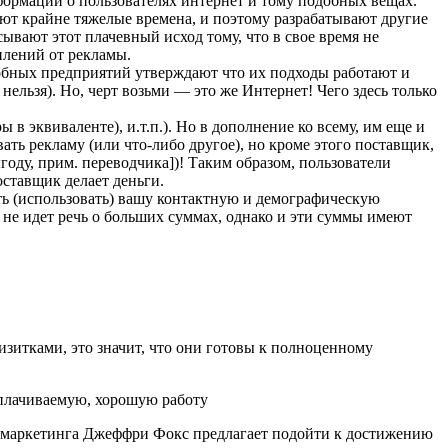
формации о пользователях интернет и тому подобных вещах.
ают крайне тяжелые времена, и поэтому разрабатывают другие
вают этот плачевный исход тому, что в свое время не
плений от рекламы.
добных предприятий утверждают что их подходы работают и
 нельзя). Но, черт возьми — это же Интернет! Чего здесь только
 в эквиваленте), и.т.п.). Но в дополнение ко всему, им еще и
ать рекламу (или что-либо другое), но кроме этого поставщик,
году, прим. переводчика])! Таким образом, пользователи
оставщик делает деньги.
ть (использовать) вашу контактную и демографическую
ь не идет речь о больших суммах, однако и эти суммы имеют
изитками, это значит, что они готовы к полноценному
го маркетинга Джеффри Фокс предлагает подойти к достижению