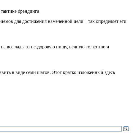
риемов для достижения намеченной цели' - так определяет эти
 на все лады за нездоровую пищу, вечную толкотню и
ить в виде семи шагов. Этот кратко изложенный здесь