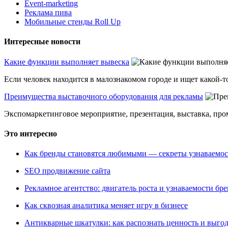
Event-marketing
Реклама пива
Мобильные стенды Roll Up
Интересные новости
Какие функции выполняет вывеска
Если человек находится в малознакомом городе и ищет какой-то
Преимущества выставочного оборудования для рекламы
Экспомаркетинговое мероприятие, презентация, выставка, пром
Это интересно
Как бренды становятся любимыми — секреты узнаваемо
SEO продвижение сайта
Рекламное агентство: двигатель роста и узнаваемости бр
Как сквозная аналитика меняет игру в бизнесе
Антикварные шкатулки: как распознать ценность и выго