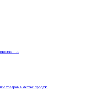
пользования
е товаров в местах продаж'