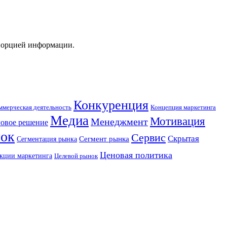
 порцией информации.
Конкуренция
Концепция маркетинга
ммерческая деятельность
Медиа
Мотивация
Менеджмент
овое решение
ок
Сервис
Скрытая
Сегмент рынка
Сегментация рынка
Ценовая политика
кции маркетинга
Целевой рынок