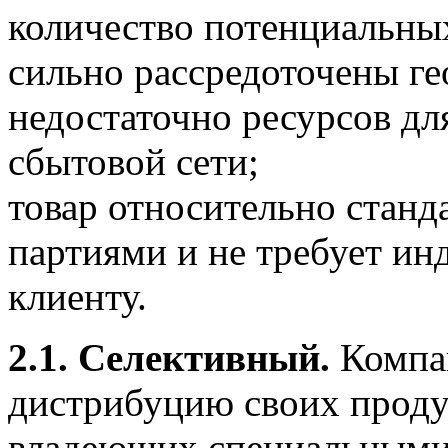
количество потенциальных
сильно рассредоточены ге
недостаточно ресурсов дл
сбытовой сети;
товар относительно стан
партиями и не требует ин
клиенту.
2.1. Селективный.
Компан
дистрибуцию своих продук
владеющих специальными