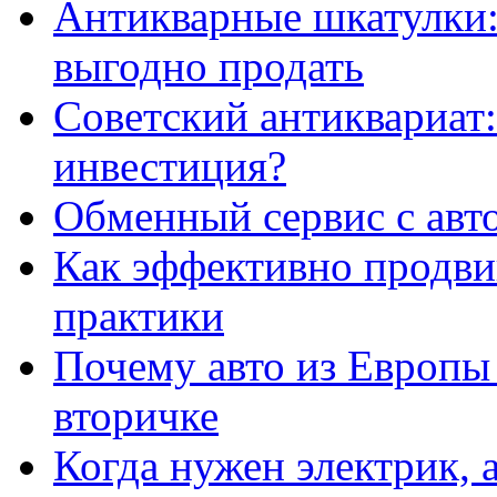
Антикварные шкатулки: 
выгодно продать
Советский антиквариат:
инвестиция?
Обменный сервис с авт
Как эффективно продвиг
практики
Почему авто из Европы
вторичке
Когда нужен электрик, а