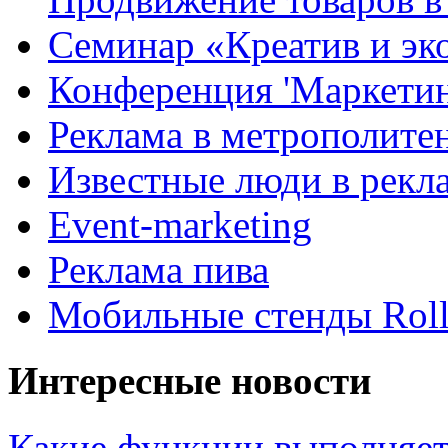
Семинар «Креатив и эк
Конференция 'Маркетинг
Реклама в метрополите
Известные люди в рекл
Event-marketing
Реклама пива
Мобильные стенды Rol
Интересные новости
Какие функции выполняет