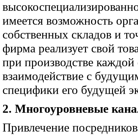
высокоспециализированно
имеется возможность орга
собственных складов и то
фирма реализует свой това
при производстве каждой
взаимодействие с будущим
специфики его будущей э
2. Многоуровневые кан
Привлечение посредников 