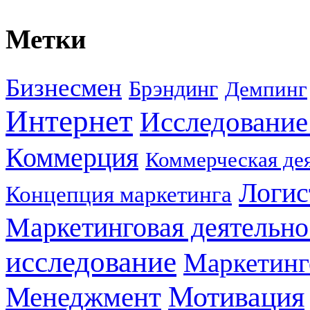
Метки
Бизнесмен
Брэндинг
Демпинг
Интернет
Исследование
Коммерция
Коммерческая де
Логис
Концепция маркетинга
Маркетинговая деятельно
исследование
Маркетинг
Мотивация
Менеджмент