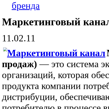
бренда
Маркетинговый кана
11.02.11
продаж)
— это система э
организаций, которая обе
продукта компании потреб
дистрибуции, обеспечива
потребителю в процессе в