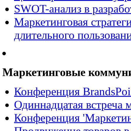
SWOT-анализ в разрабо
Маркетинговая стратеги
длительного пользован
Маркетинговые коммун
Конференция BrandsPoi
Одиннадцатая встреча 
Конференция 'Маркети
Продвижение товаров в