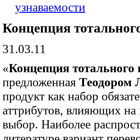
узнаваемости
Концепция тотальног
31.03.11
«
Концепция тотального 
предложенная
Теодором 
продукт как набор обяза
аттрибутов, влияющих на 
выбор. Наиболее распрос
литературе вариант перев