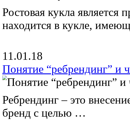
Ростовая кукла является 
находится в кукле, имею
11.01.18
Понятие “ребрендинг” и ч
Ребрендинг – это внесен
бренд с целью …