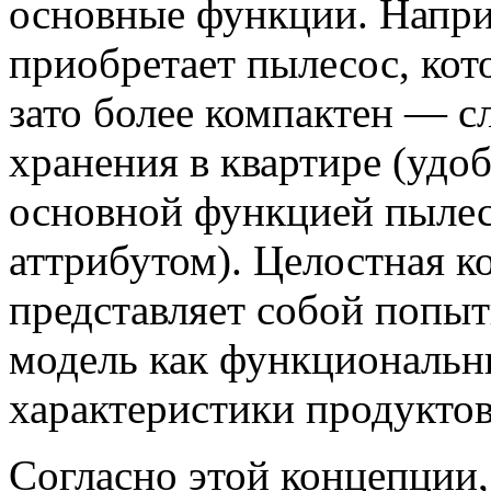
основные функции. Напри
приобретает пылесос, кот
зато более компактен — с
хранения в квартире (удоб
основной функцией пылес
аттрибутом). Целостная к
представляет собой попы
модель как функциональны
характеристики продуктов
Согласно этой концепции