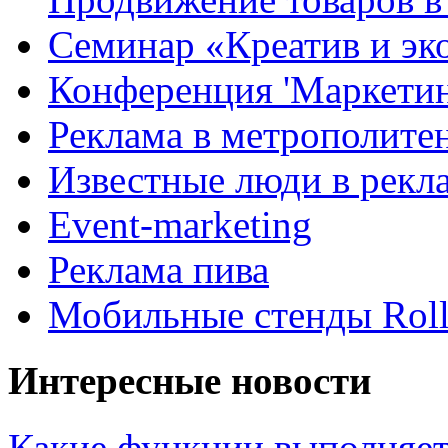
Семинар «Креатив и эк
Конференция 'Маркетинг
Реклама в метрополите
Известные люди в рекл
Event-marketing
Реклама пива
Мобильные стенды Rol
Интересные новости
Какие функции выполняет