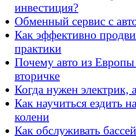
инвестиция?
Обменный сервис с авт
Как эффективно продвиг
практики
Почему авто из Европы
вторичке
Когда нужен электрик, а
Как научиться ездить на
колени
Как обслуживать бассе