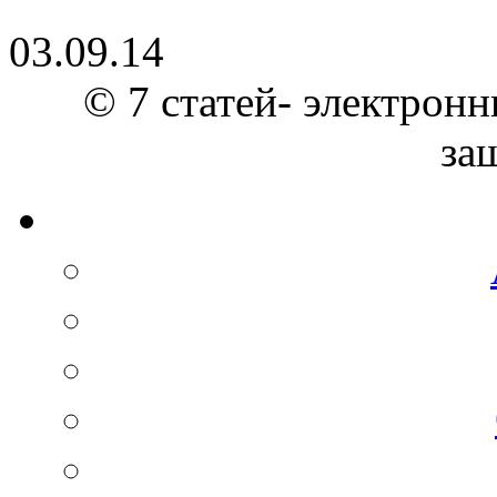
03.09.14
© 7 статей- электронн
за