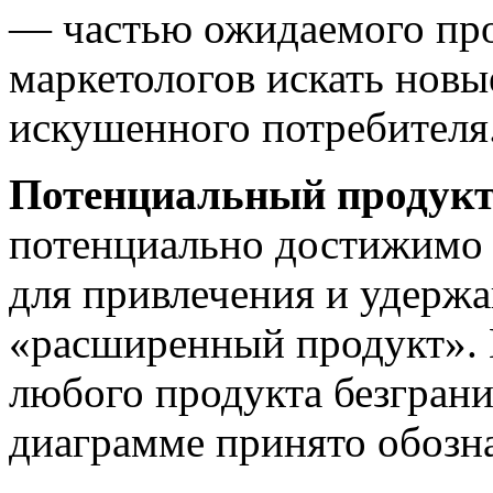
— частью ожидаемого про
маркетологов искать новы
искушенного потребителя
Потенциальный продук
потенциально достижимо 
для привлечения и удерж
«расширенный продукт». 
любого продукта безгранич
диаграмме принято обозна