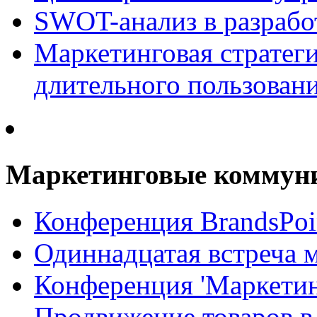
SWOT-анализ в разрабо
Маркетинговая стратеги
длительного пользован
Маркетинговые коммун
Конференция BrandsPoi
Одиннадцатая встреча 
Конференция 'Маркети
Продвижение товаров в