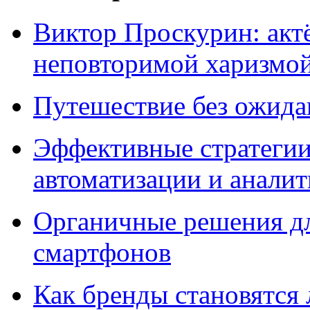
Виктор Проскурин: актё
неповторимой харизмо
Путешествие без ожидан
Эффективные стратегии
автоматизации и анали
Органичные решения д
смартфонов
Как бренды становятс