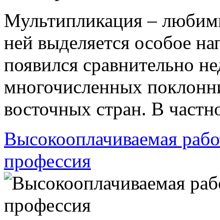
Мультипликация – любимы
ней выделяется особое на
появился сравнительно не
многочисленных поклонни
восточных стран. В частнос
Высокооплачиваемая работ
профессия