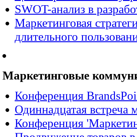
SWOT-анализ в разрабо
Маркетинговая стратеги
длительного пользован
Маркетинговые коммун
Конференция BrandsPoi
Одиннадцатая встреча 
Конференция 'Маркети
Продвижение товаров в