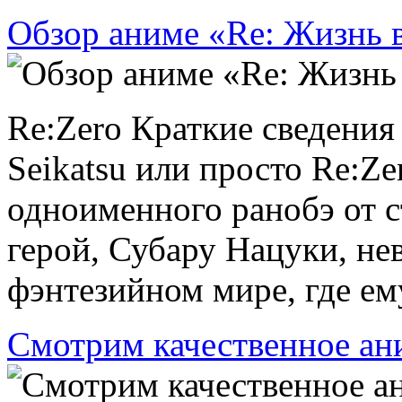
Обзор аниме «Re: Жизнь в
Re:Zero Краткие сведения 
Seikatsu или просто Re:Ze
одноименного ранобэ от с
герой, Субару Нацуки, не
фэнтезийном мире, где ему
Смотрим качественное ан