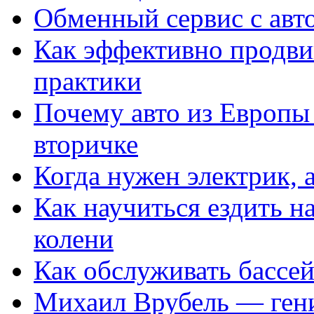
Обменный сервис с авт
Как эффективно продвиг
практики
Почему авто из Европы
вторичке
Когда нужен электрик, а
Как научиться ездить на
колени
Как обслуживать бассе
Михаил Врубель — ген