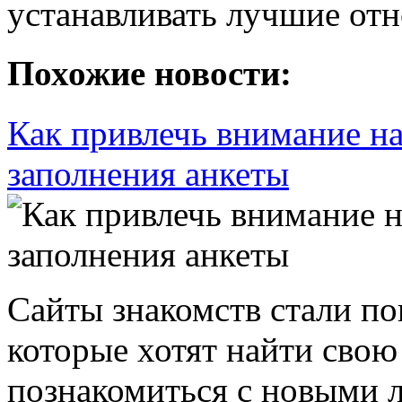
устанавливать лучшие от
Похожие новости:
Как привлечь внимание на
заполнения анкеты
Сайты знакомств стали п
которые хотят найти свою
познакомиться с новыми 