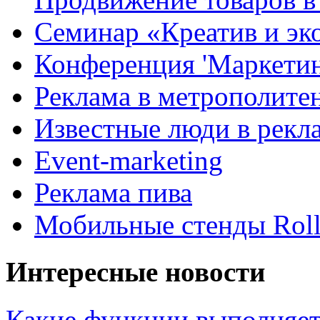
Семинар «Креатив и эк
Конференция 'Маркетинг
Реклама в метрополите
Известные люди в рекл
Event-marketing
Реклама пива
Мобильные стенды Rol
Интересные новости
Какие функции выполняет