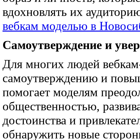
вдохновлять их аудитори
вебкам моделью в Новоси
Самоутверждение и увер
Для многих людей вебкам
самоутверждению и повы
помогает моделям преодол
общественностью, развива
достоинства и привлекате
обнаружить новые стороны