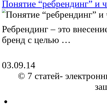
Понятие “ребрендинг” и ч
Ребрендинг – это внесен
бренд с целью …
03.09.14
© 7 статей- электронн
за