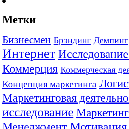
Метки
Бизнесмен
Брэндинг
Демпинг
Интернет
Исследование
Коммерция
Коммерческая де
Логис
Концепция маркетинга
Маркетинговая деятельно
исследование
Маркетинг
Мотивация
Менеджмент