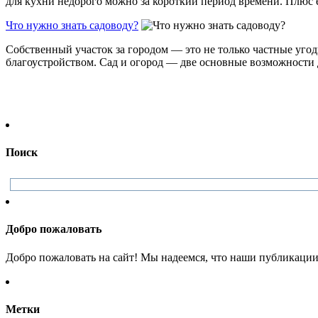
для кухни недорого можно за короткий период времени. Плюс её
Что нужно знать садоводу?
Собственный участок за городом — это не только частные угод
благоустройством. Сад и огород — две основные возможности дл
Поиск
Добро пожаловать
Добро пожаловать на сайт! Мы надеемся, что наши публикации 
Метки