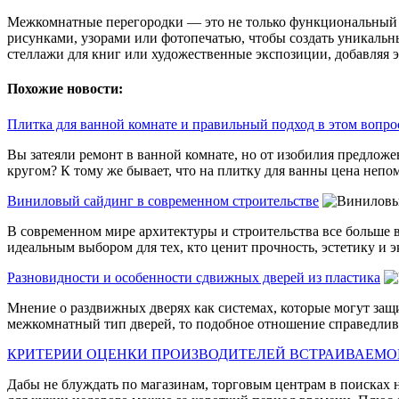
Межкомнатные перегородки — это не только функциональный э
рисунками, узорами или фотопечатью, чтобы создать уникальн
стеллажи для книг или художественные экспозиции, добавляя 
Похожие новости:
Плитка для ванной комнате и правильный подход в этом вопро
Вы затеяли ремонт в ванной комнате, но от изобилия предложе
кругом? К тому же бывает, что на плитку для ванны цена непом
Виниловый сайдинг в современном строительстве
В современном мире архитектуры и строительства все больше 
идеальным выбором для тех, кто ценит прочность, эстетику и эк
Разновидности и особенности сдвижных дверей из пластика
Мнение о раздвижных дверях как системах, которые могут защ
межкомнатный тип дверей, то подобное отношение справедливо
КРИТЕРИИ ОЦЕНКИ ПРОИЗВОДИТЕЛЕЙ ВСТРАИВАЕМО
Дабы не блуждать по магазинам, торговым центрам в поисках 