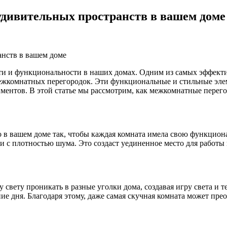
удивительных пространств в вашем доме
ти и функциональности в наших домах. Одним из самых эффект
межкомнатных перегородок. Эти функциональные и стильные элем
иментов. В этой статье мы рассмотрим, как межкомнатные перег
в вашем доме так, чтобы каждая комната имела свою функциона
и с плотностью шума. Это создаст уединенное место для работы 
вету проникать в разные уголки дома, создавая игру света и те
ие дня. Благодаря этому, даже самая скучная комната может пре