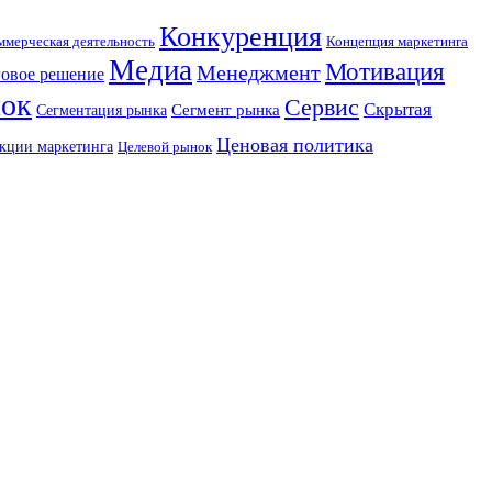
Конкуренция
Концепция маркетинга
ммерческая деятельность
Медиа
Мотивация
Менеджмент
овое решение
ок
Сервис
Скрытая
Сегмент рынка
Сегментация рынка
Ценовая политика
кции маркетинга
Целевой рынок