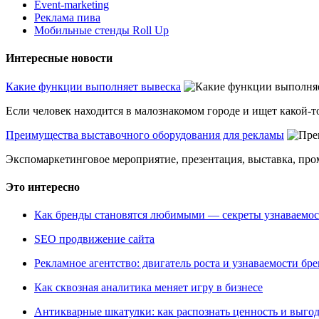
Event-marketing
Реклама пива
Мобильные стенды Roll Up
Интересные новости
Какие функции выполняет вывеска
Если человек находится в малознакомом городе и ищет какой-то
Преимущества выставочного оборудования для рекламы
Экспомаркетинговое мероприятие, презентация, выставка, пром
Это интересно
Как бренды становятся любимыми — секреты узнаваемо
SEO продвижение сайта
Рекламное агентство: двигатель роста и узнаваемости бр
Как сквозная аналитика меняет игру в бизнесе
Антикварные шкатулки: как распознать ценность и выго