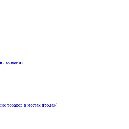
пользования
е товаров в местах продаж'