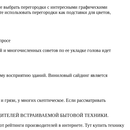
те выбрать перегородки с интересными графическими
е использовать перегородки как подставки для цветов,
й и многочисленных советов по ее укладке голова идет
ному восприятию зданий. Виниловый сайдинг является
 грязи, у многих скептическое. Если рассматривать
т рейтинги производителей в интернете. Тут купить технику