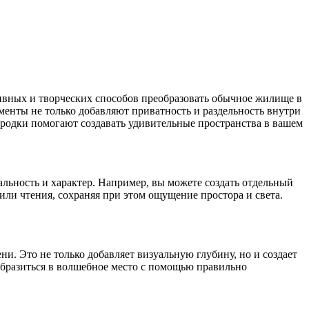
ивных и творческих способов преобразовать обычное жилище в
енты не только добавляют приватность и раздельность внутри
ородки помогают создавать удивительные пространства в вашем
льность и характер. Например, вы можете создать отдельный
или чтения, сохраняя при этом ощущение простора и света.
ни. Это не только добавляет визуальную глубину, но и создает
образиться в волшебное место с помощью правильно