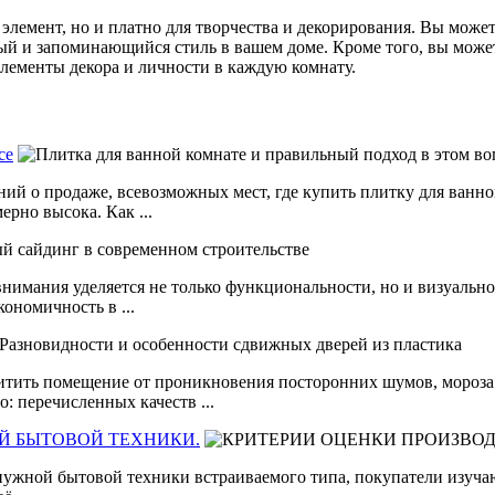
лемент, но и платно для творчества и декорирования. Вы може
ый и запоминающийся стиль в вашем доме. Кроме того, вы может
элементы декора и личности в каждую комнату.
се
ний о продаже, всевозможных мест, где купить плитку для ванно
ерно высока. Как ...
внимания уделяется не только функциональности, но и визуаль
ономичность в ...
итить помещение от проникновения посторонних шумов, мороза и
: перечисленных качеств ...
Й БЫТОВОЙ ТЕХНИКИ.
нужной бытовой техники встраиваемого типа, покупатели изучаю