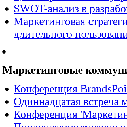
SWOT-анализ в разрабо
Маркетинговая стратеги
длительного пользован
Маркетинговые коммун
Конференция BrandsPoi
Одиннадцатая встреча 
Конференция 'Маркети
Продвижение товаров в