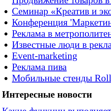
Семинар «Креатив и эк
Конференция 'Маркетинг
Реклама в метрополите
Известные люди в рекл
Event-marketing
Реклама пива
Мобильные стенды Rol
Интересные новости
Какие функции выполняет