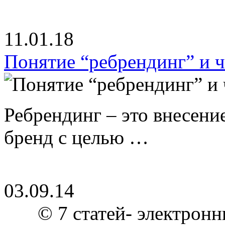
11.01.18
Понятие “ребрендинг” и ч
Ребрендинг – это внесен
бренд с целью …
03.09.14
© 7 статей- электронн