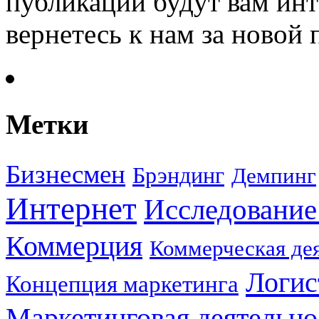
публикации будут вам инт
вернетесь к нам за новой
Метки
Бизнесмен
Брэндинг
Демпинг
Интернет
Исследование
Коммерция
Коммерческая де
Логис
Концепция маркетинга
Маркетинговая деятельно