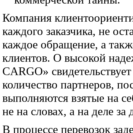
Компания клиентоориенти
каждого заказчика, не ос
каждое обращение, а так
клиентов. О высокой над
CARGO» свидетельствует 
количество партнеров, пос
выполняются взятые на себ
не на словах, а на деле з
В процессе перевозок зад