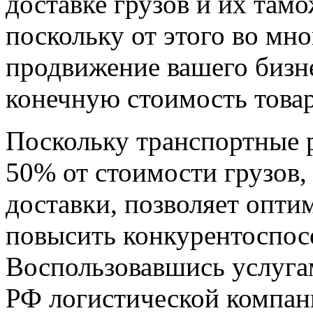
доставке грузов и их та
поскольку от этого во мн
продвижение вашего бизне
конечную стоимость товар
Поскольку транспортные р
50% от стоимости грузов,
доставки, позволяет опти
повысить конкурентоспос
Воспользовавшись услугам
РФ логистической компа