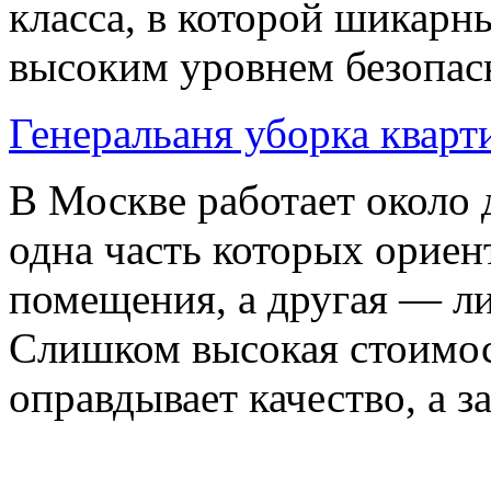
класса, в которой шикарн
высоким уровнем безопасн
Генеральаня уборка кварт
В Москве работает около
одна часть которых орие
помещения, а другая — ли
Слишком высокая стоимост
оправдывает качество, а з