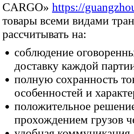
CARGO»
https://guangzho
товары всеми видами тран
рассчитывать на:
соблюдение оговоренны
доставку каждой партии
полную сохранность тов
особенностей и характе
положительное решение
прохождением грузов ч
удобная коммуникация,