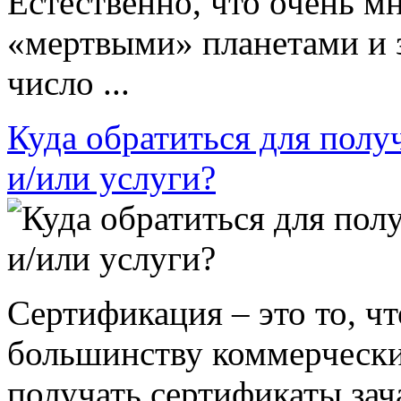
Естественно, что очень м
«мертвыми» планетами и з
число ...
Куда обратиться для полу
и/или услуги?
Сертификация – это то, 
большинству коммерчески
получать сертификаты зач