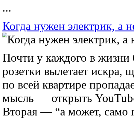
...
Когда нужен электрик, а н
Почти у каждого в жизни 
розетки вылетает искра, щ
по всей квартире пропадае
мысль — открыть YouTube 
Вторая — “а может, само п