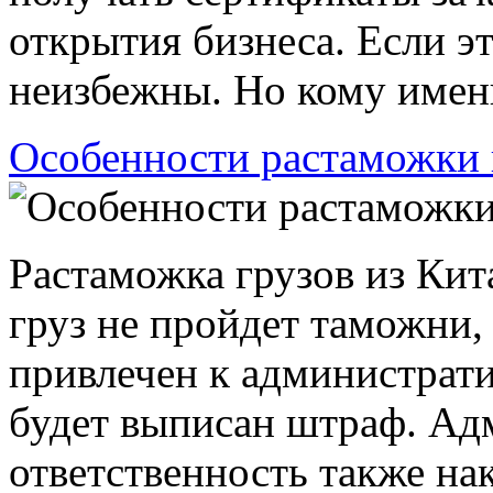
открытия бизнеса. Если э
неизбежны. Но кому именн
Особенности растаможки 
Растаможка грузов из Кита
груз не пройдет таможни,
привлечен к администрати
будет выписан штраф. Ад
ответственность также на