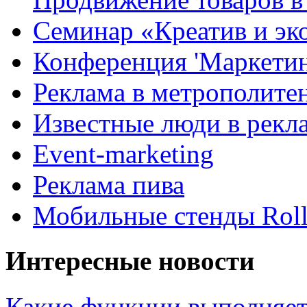
Семинар «Креатив и эк
Конференция 'Маркетинг
Реклама в метрополите
Известные люди в рекл
Event-marketing
Реклама пива
Мобильные стенды Rol
Интересные новости
Какие функции выполняет