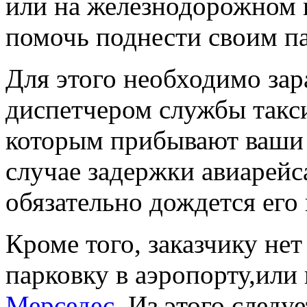
или на железнодорожном в
помочь поднести своим п
Для этого необходимо зар
диспетчером службы такси
которым прибывают ваши 
случае задержки авиарейс
обязательно дождется его
Кроме того, заказчику не
парковку в аэропорту,или
Мерседес
. Из этого следу