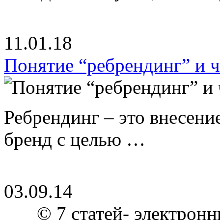
11.01.18
Понятие “ребрендинг” и ч
Ребрендинг – это внесен
бренд с целью …
03.09.14
© 7 статей- электронн