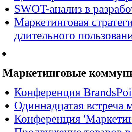
SWOT-анализ в разрабо
Маркетинговая стратеги
длительного пользован
Маркетинговые коммун
Конференция BrandsPoi
Одиннадцатая встреча 
Конференция 'Маркети
Продвижение товаров в