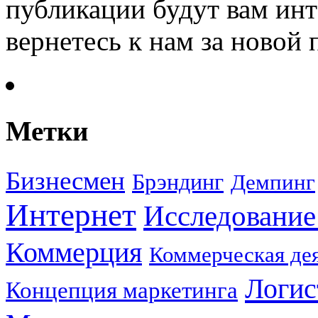
публикации будут вам инт
вернетесь к нам за новой
Метки
Бизнесмен
Брэндинг
Демпинг
Интернет
Исследование
Коммерция
Коммерческая де
Логис
Концепция маркетинга