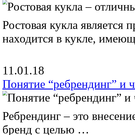
Ростовая кукла является 
находится в кукле, имею
11.01.18
Понятие “ребрендинг” и ч
Ребрендинг – это внесен
бренд с целью …