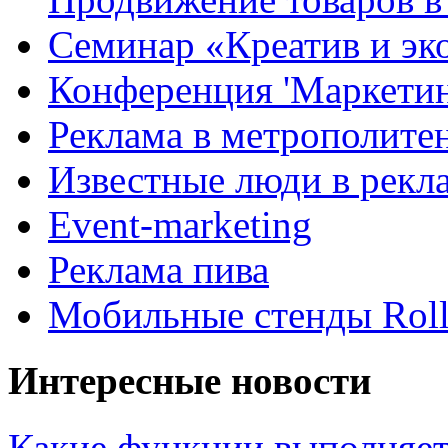
Семинар «Креатив и эк
Конференция 'Маркетинг
Реклама в метрополите
Известные люди в рекл
Event-marketing
Реклама пива
Мобильные стенды Rol
Интересные новости
Какие функции выполняет