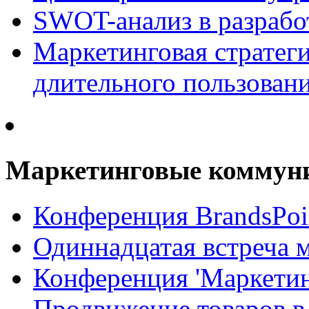
SWOT-анализ в разрабо
Маркетинговая стратеги
длительного пользован
Маркетинговые коммун
Конференция BrandsPoi
Одиннадцатая встреча 
Конференция 'Маркети
Продвижение товаров в