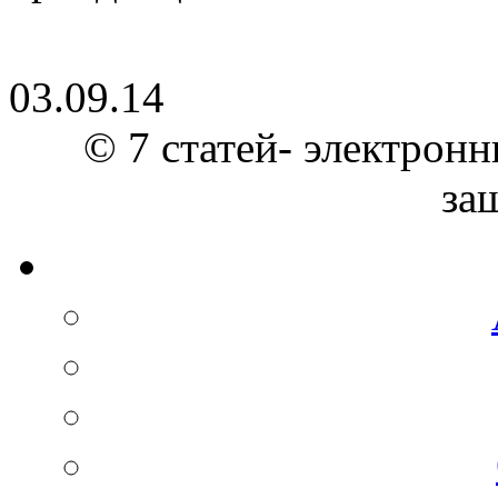
03.09.14
© 7 статей- электронн
за