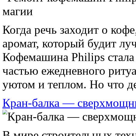
Когда речь заходит о коф
аромат, который будит лу
Кофемашина Philips стал
частью ежедневного ритуа
уютом и теплом. Но что дел
Кран-балка — сверхмощн
В мире строительных техн