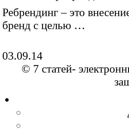
Ребрендинг – это внесен
бренд с целью …
03.09.14
© 7 статей- электронн
за