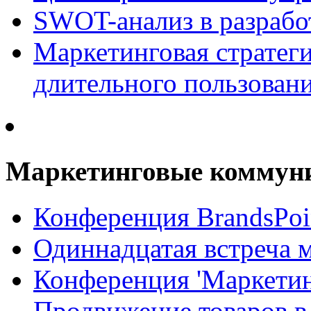
SWOT-анализ в разрабо
Маркетинговая стратеги
длительного пользован
Маркетинговые коммун
Конференция BrandsPoi
Одиннадцатая встреча 
Конференция 'Маркети
Продвижение товаров в