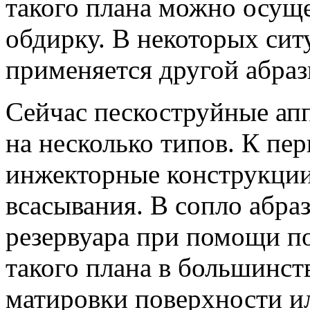
такого плана можно осуще
обдирку. В некоторых сит
применяется другой абраз
Сейчас пескоструйные ап
на несколько типов. К пе
инжекторные конструкции
всасывания. В сопло абра
резервуара при помощи по
такого плана в большинст
матировки поверхности ил