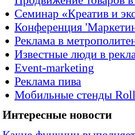
Семинар «Креатив и эк
Конференция 'Маркетинг
Реклама в метрополите
Известные люди в рекл
Event-marketing
Реклама пива
Мобильные стенды Rol
Интересные новости
Какие функции выполняет