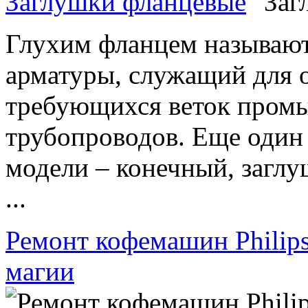
Заглушки фланцевые
Глухим фланцем называют
арматуры, служащий для 
требующихся веток пром
трубопроводов. Еще один
модели – конечный, загл
...
Ремонт кофемашин Philip
магии