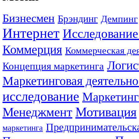
Бизнесмен
Брэндинг
Демпинг
Интернет
Исследование
Коммерция
Коммерческая де
Логис
Концепция маркетинга
Маркетинговая деятельно
исследование
Маркетинг
Мотивация
Менеджмент
Предпринимательска
маркетинга