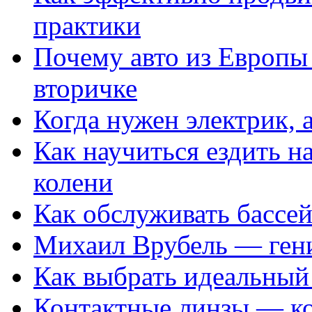
практики
Почему авто из Европы
вторичке
Когда нужен электрик, а
Как научиться ездить на
колени
Как обслуживать бассе
Михаил Врубель — ген
Как выбрать идеальный 
Контактные линзы — ко