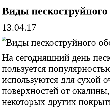
Виды пескоструйного
13.04.17
На сегодняшний день пес
пользуется популярность
используются для сухой о
поверхностей от окалины,
некоторых других покрыт