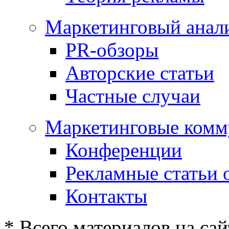
Маркетинговый анал
PR-обзоры
Авторские статьи
Частные случаи
Маркетинговые комм
Конференции
Рекламные статьи 
Контакты
* Всего материалов на сай