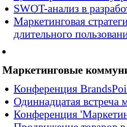
SWOT-анализ в разрабо
Маркетинговая стратеги
длительного пользован
Маркетинговые коммун
Конференция BrandsPoi
Одиннадцатая встреча 
Конференция 'Маркети
Продвижение товаров в