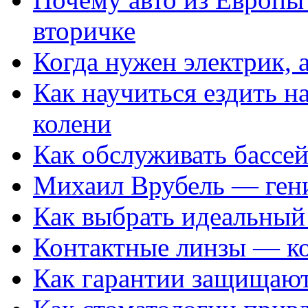
вторичке
Когда нужен электрик, а
Как научиться ездить на
колени
Как обслуживать бассе
Михаил Врубель — ген
Как выбрать идеальный 
Контактные линзы — ко
Как гарантии защищаю