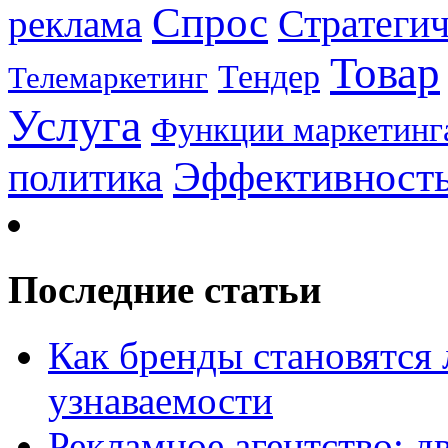
Спрос
Стратеги
реклама
Товар
Тендер
Телемаркетинг
Услуга
Функции маркетинг
Эффективност
политика
Последние статьи
Как бренды становятс
узнаваемости
Рекламное агентство: д