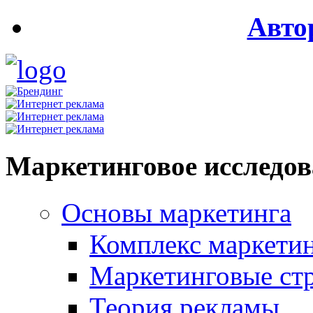
Авто
Маркетинговое исследо
Основы маркетинга
Комплекс маркети
Маркетинговые ст
Теория рекламы