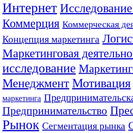
Интернет
Исследование
Коммерция
Коммерческая де
Логис
Концепция маркетинга
Маркетинговая деятельно
исследование
Маркетинг
Мотивация
Менеджмент
Предпринимательска
маркетинга
Прес
Предпринимательство
Рынок
Сегментация рынка