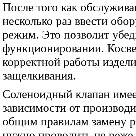
После того как обслужив
несколько раз ввести обо
режим. Это позволит убед
функционировании. Косв
корректной работы издели
защелкивания.
Соленоидный клапан имее
зависимости от производи
общим правилам замену р
нужно проводить не реже 1