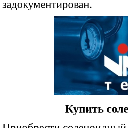
задокументирован.
Купить сол
Приобрести соленоидный 