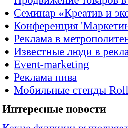
Семинар «Креатив и эк
Конференция 'Маркетинг
Реклама в метрополите
Известные люди в рекл
Event-marketing
Реклама пива
Мобильные стенды Rol
Интересные новости
Какие функции выполняет