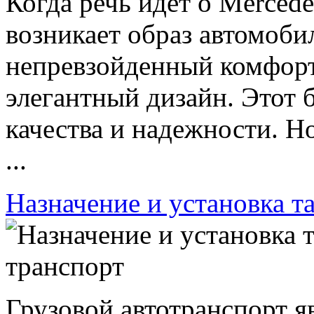
Когда речь идет о Mercede
возникает образ автомоби
непревзойденный комфор
элегантный дизайн. Этот б
качества и надежности. Н
...
Назначение и установка т
Грузовой автотранспорт я