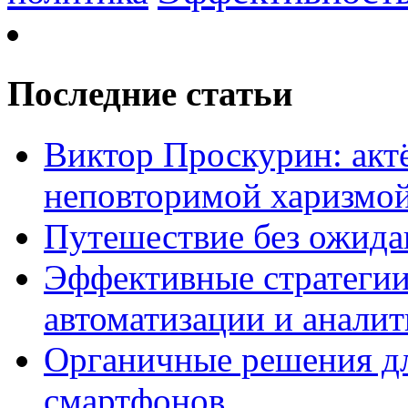
Последние статьи
Виктор Проскурин: актё
неповторимой харизмо
Путешествие без ожидан
Эффективные стратегии
автоматизации и анали
Органичные решения д
смартфонов