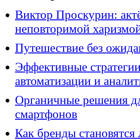
Виктор Проскурин: актё
неповторимой харизмо
Путешествие без ожидан
Эффективные стратегии
автоматизации и анали
Органичные решения д
смартфонов
Как бренды становятс