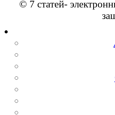
© 7 статей- электронн
за