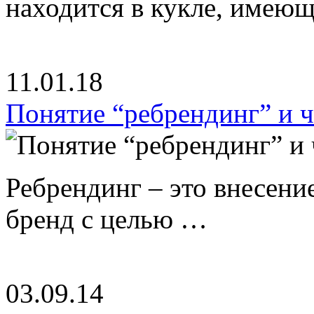
находится в кукле, имею
11.01.18
Понятие “ребрендинг” и ч
Ребрендинг – это внесен
бренд с целью …
03.09.14