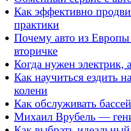
Как эффективно продвиг
практики
Почему авто из Европы
вторичке
Когда нужен электрик, а
Как научиться ездить на
колени
Как обслуживать бассе
Михаил Врубель — ген
Как выбрать идеальный 