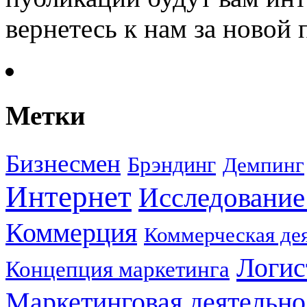
вернетесь к нам за новой
Метки
Бизнесмен
Брэндинг
Демпинг
Интернет
Исследование
Коммерция
Коммерческая де
Логис
Концепция маркетинга
Маркетинговая деятельно