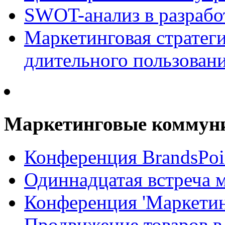
SWOT-анализ в разрабо
Маркетинговая стратеги
длительного пользован
Маркетинговые коммун
Конференция BrandsPoi
Одиннадцатая встреча 
Конференция 'Маркети
Продвижение товаров в