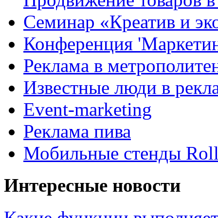
Семинар «Креатив и эк
Конференция 'Маркетинг
Реклама в метрополите
Известные люди в рекл
Event-marketing
Реклама пива
Мобильные стенды Rol
Интересные новости
Какие функции выполняет