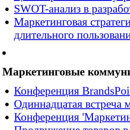
SWOT-анализ в разрабо
Маркетинговая стратеги
длительного пользован
Маркетинговые коммун
Конференция BrandsPoi
Одиннадцатая встреча 
Конференция 'Маркети
Продвижение товаров в