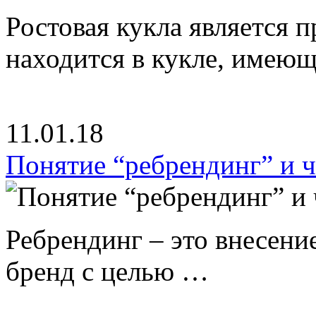
Ростовая кукла является 
находится в кукле, имею
11.01.18
Понятие “ребрендинг” и ч
Ребрендинг – это внесен
бренд с целью …