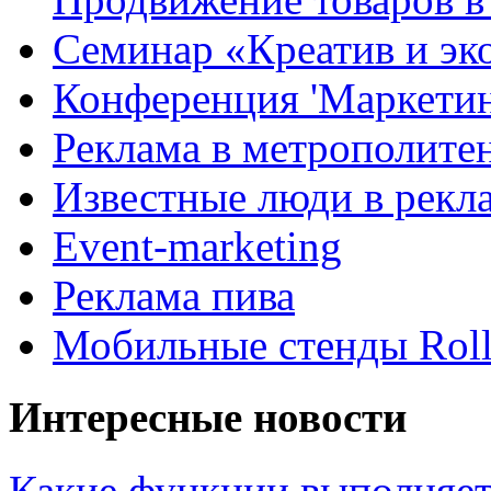
Семинар «Креатив и эк
Конференция 'Маркетинг
Реклама в метрополите
Известные люди в рекл
Event-marketing
Реклама пива
Мобильные стенды Rol
Интересные новости
Какие функции выполняет