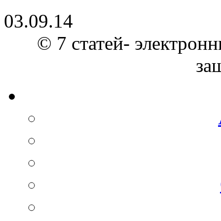
03.09.14
© 7 статей- электронн
за