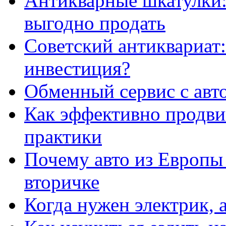
Антикварные шкатулки: 
выгодно продать
Советский антиквариат:
инвестиция?
Обменный сервис с авт
Как эффективно продвиг
практики
Почему авто из Европы
вторичке
Когда нужен электрик, а