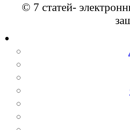
© 7 статей- электронн
за