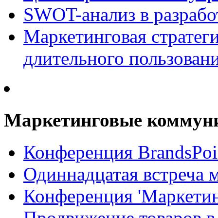
SWOT-анализ в разрабо
Маркетинговая стратеги
длительного пользован
Маркетинговые коммун
Конференция BrandsPoi
Одиннадцатая встреча 
Конференция 'Маркети
Продвижение товаров в