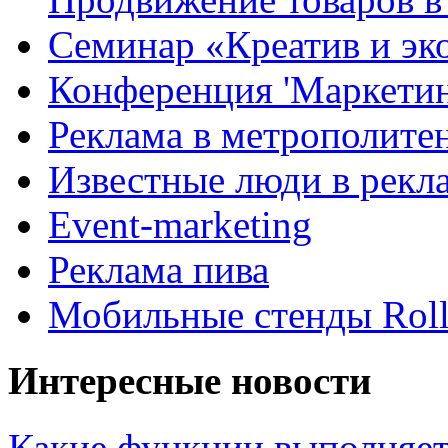
Семинар «Креатив и эк
Конференция 'Маркетинг
Реклама в метрополите
Известные люди в рекл
Event-marketing
Реклама пива
Мобильные стенды Rol
Интересные новости
Какие функции выполняет