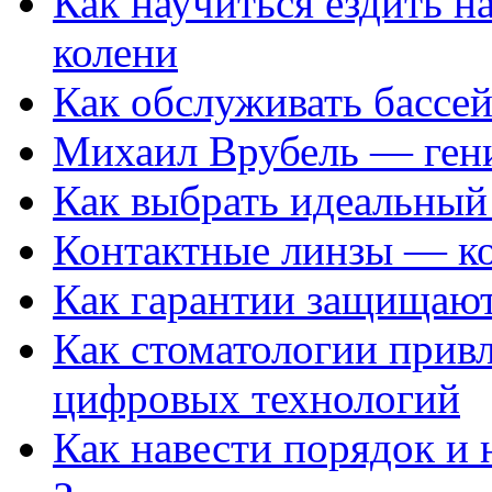
Как научиться ездить на
колени
Как обслуживать бассе
Михаил Врубель — ген
Как выбрать идеальный 
Контактные линзы — ко
Как гарантии защищаю
Как стоматологии привл
цифровых технологий
Как навести порядок и 