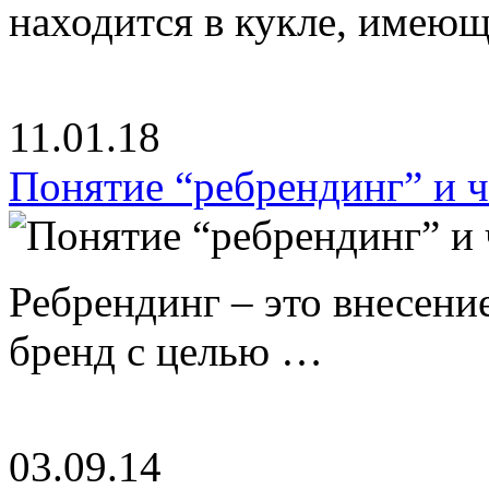
находится в кукле, имею
11.01.18
Понятие “ребрендинг” и ч
Ребрендинг – это внесен
бренд с целью …
03.09.14