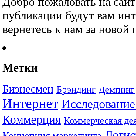
Добро пожаловать на сайт
публикации будут вам инт
вернетесь к нам за новой
Метки
Бизнесмен
Брэндинг
Демпинг
Интернет
Исследование
Коммерция
Коммерческая де
Логис
Концепция маркетинга