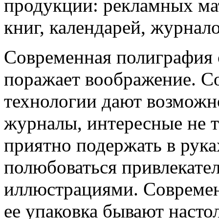
продукции: рекламных ма
книг, календарей, журнало
Современная полиграфия
поражает воображение. С
технологии дают возможно
журналы, интересные не т
приятно подержать в рука
полюбоваться привлекате
иллюстрациями. Современ
ее упаковка бывают наст