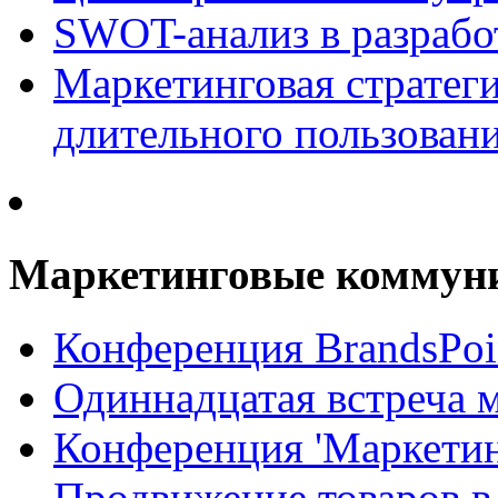
SWOT-анализ в разрабо
Маркетинговая стратеги
длительного пользован
Маркетинговые коммун
Конференция BrandsPoi
Одиннадцатая встреча 
Конференция 'Маркети
Продвижение товаров в