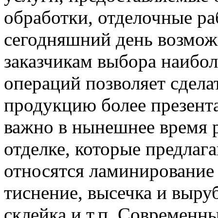
обработки, отделочные ра
сегодняшний день возмож
заказчикам выбора наибо
операций позволяет сдел
продукцию более презента
важно в нынешнее время 
отделке, которые предлаг
относятся ламинирование 
тиснение, высечка и выру
склейка и т.п. Современн