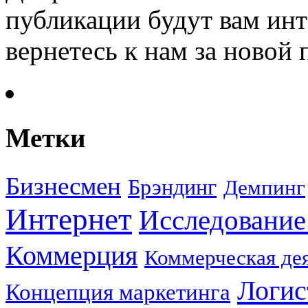
публикации будут вам инт
вернетесь к нам за новой
Метки
Бизнесмен
Брэндинг
Демпинг
Интернет
Исследование
Коммерция
Коммерческая де
Логис
Концепция маркетинга