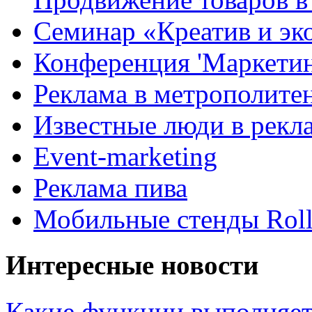
Семинар «Креатив и эк
Конференция 'Маркетинг
Реклама в метрополите
Известные люди в рекл
Event-marketing
Реклама пива
Мобильные стенды Rol
Интересные новости
Какие функции выполняет