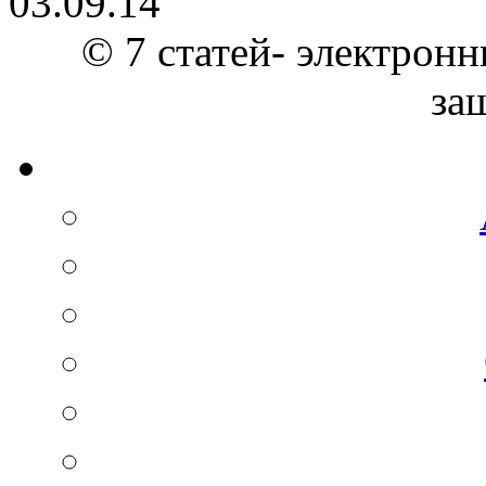
03.09.14
© 7 статей- электронн
за