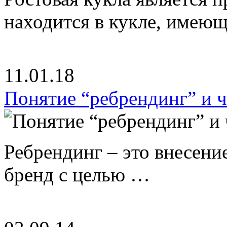
находится в кукле, имею
11.01.18
Понятие “ребрендинг” и ч
Ребрендинг – это внесен
бренд с целью …