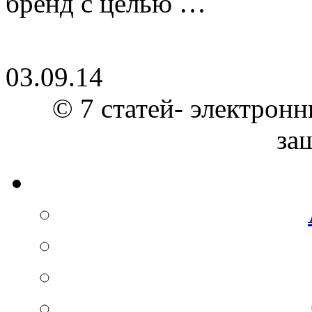
бренд с целью …
03.09.14
© 7 статей- электронн
за