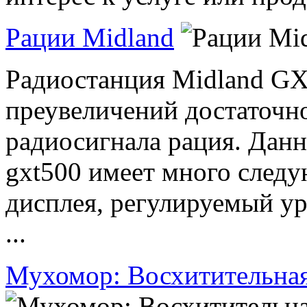
Рации Midland
Радиостанция Midland GXT
преувеличений достаточн
радиосигнала рация. Дан
gxt500 имеет много следу
дисплея, регулируемый у
...
Мухомор: Восхитительна