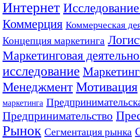
Интернет
Исследование
Коммерция
Коммерческая де
Логис
Концепция маркетинга
Маркетинговая деятельно
исследование
Маркетинг
Мотивация
Менеджмент
Предпринимательска
маркетинга
Прес
Предпринимательство
Рынок
Сегментация рынка