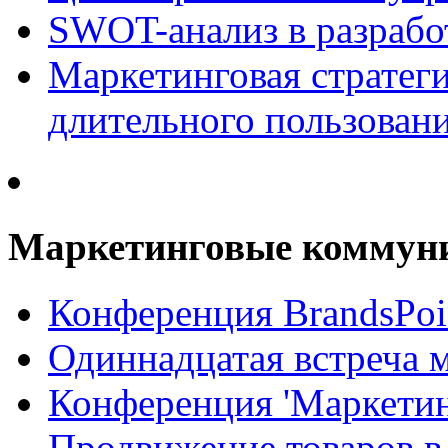
SWOT-анализ в разрабо
Маркетинговая стратеги
длительного пользован
Маркетинговые коммун
Конференция BrandsPoi
Одиннадцатая встреча 
Конференция 'Маркети
Продвижение товаров в