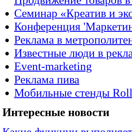
Семинар «Креатив и эк
Конференция 'Маркетинг
Реклама в метрополите
Известные люди в рекл
Event-marketing
Реклама пива
Мобильные стенды Rol
Интересные новости
Какие функции выполняет