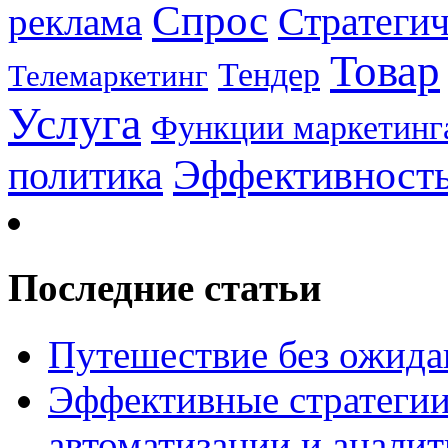
Спрос
Стратеги
реклама
Товар
Тендер
Телемаркетинг
Услуга
Функции маркетинг
Эффективност
политика
Последние статьи
Путешествие без ожидан
Эффективные стратегии
автоматизации и анали