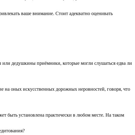
привлекать ваше внимание. Стоит адекватно оценивать
ины или дедушкины приёмники, которые могли слушаться едва ли
ие на оных искусственных дорожных неровностей, говоря, что
жет быть установлена практически в любом месте. На таком