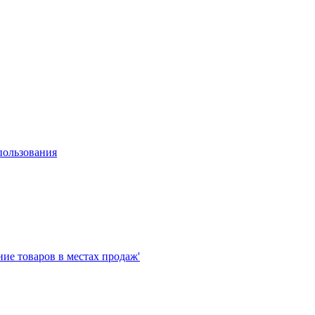
пользования
е товаров в местах продаж'