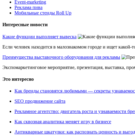
Event-marketing
Реклама пива
Мобильные стенды Roll Up
Интересные новости
Какие функции выполняет вывеска
Если человек находится в малознакомом городе и ищет какой-то
Преимущества выставочного оборудования для рекламы
Экспомаркетинговое мероприятие, презентация, выставка, пром
Это интересно
Как бренды становятся любимыми — секреты узнаваемо
SEO продвижение сайта
Рекламное агентство: двигатель роста и узнаваемости бр
Как сквозная аналитика меняет игру в бизнесе
Антикварные шкатулки: как распознать ценность и выго