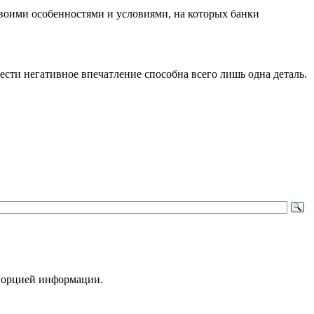
 своими особенностями и условиями, на которых банки
сти негативное впечатление способна всего лишь одна деталь.
 порцией информации.