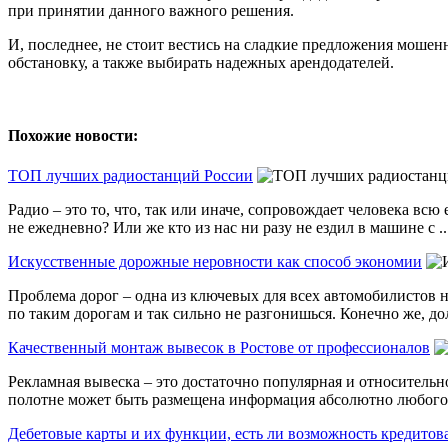
при принятии данного важного решения.
И, последнее, не стоит вестись на сладкие предложения моше
обстановку, а также выбирать надежных арендодателей.
Похожие новости:
ТОП лучших радиостанций России
Радио – это то, что, так или иначе, сопровождает человека вс
не ежедневно? Или же кто из нас ни разу не ездил в машине с ..
Искусственные дорожные неровности как способ экономии
Проблема дорог – одна из ключевых для всех автомобилистов н
по таким дорогам и так сильно не разгонишься. Конечно же, дол
Качественный монтаж вывесок в Ростове от профессионалов
Рекламная вывеска – это достаточно популярная и относитель
полотне может быть размещена информация абсолютно любого х
Дебетовые карты и их функции, есть ли возможность кредитов