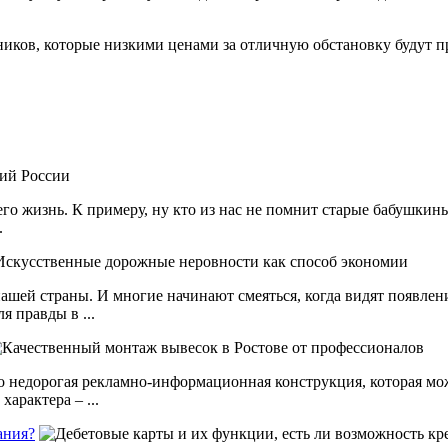
нников, которые низкими ценами за отличную обстановку будут 
ю его жизнь. К примеру, ну кто из нас не помнит старые бабушк
.
ашей страны. И многие начинают смеяться, когда видят появлен
я правды в ...
но недорогая рекламно-информационная конструкция, которая мо
арактера – ...
ания?