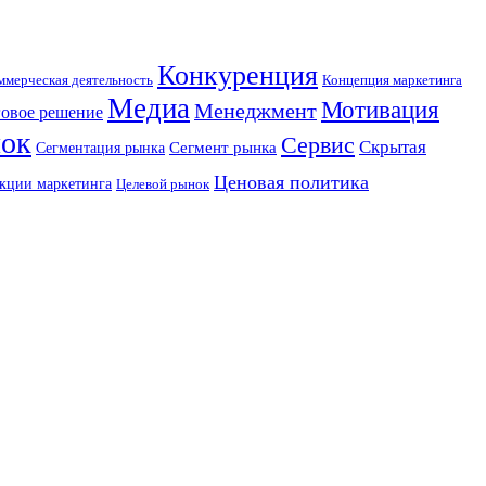
Конкуренция
Концепция маркетинга
ммерческая деятельность
Медиа
Мотивация
Менеджмент
овое решение
ок
Сервис
Скрытая
Сегмент рынка
Сегментация рынка
Ценовая политика
кции маркетинга
Целевой рынок