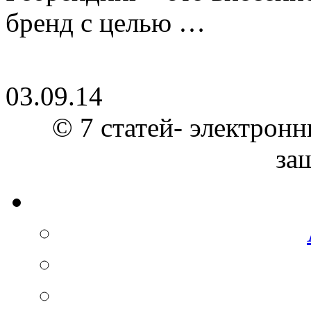
бренд с целью …
03.09.14
© 7 статей- электронн
за