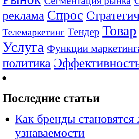
Сегментация рынка
Спрос
Стратеги
реклама
Товар
Тендер
Телемаркетинг
Услуга
Функции маркетинг
Эффективност
политика
Последние статьи
Как бренды становятс
узнаваемости