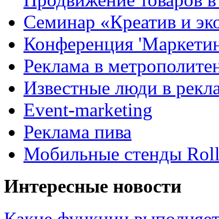
Семинар «Креатив и эк
Конференция 'Маркетинг
Реклама в метрополите
Известные люди в рекл
Event-marketing
Реклама пива
Мобильные стенды Rol
Интересные новости
Какие функции выполняет