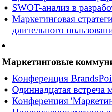
SWOT-анализ в разрабо
Маркетинговая стратеги
длительного пользован
Маркетинговые коммун
Конференция BrandsPoi
Одиннадцатая встреча 
Конференция 'Маркети
Продвижение товаров в