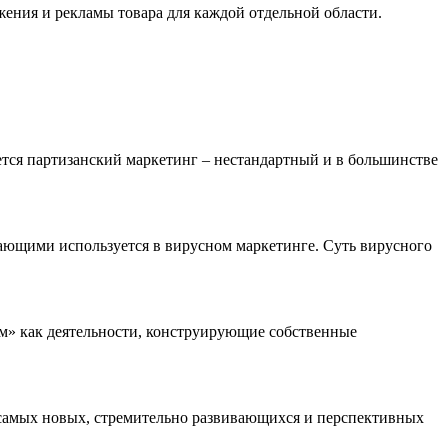
жения и рекламы товара для каждой отдельной области.
ется партизанский маркетинг – нестандартный и в большинстве
ающими используется в вирусном маркетинге. Суть вирусного
ем» как деятельности, конструирующие собственные
 самых новых, стремительно развивающихся и перспективных