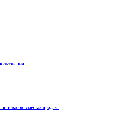
пользования
е товаров в местах продаж'