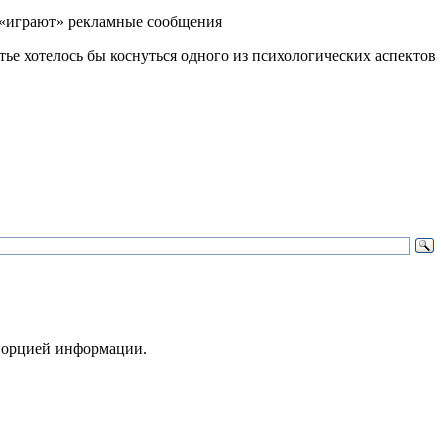
атье хотелось бы коснуться одного из психологических аспектов
 порцией информации.