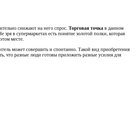
чительно снижают на него спрос.
Торговая точка
в данном
е зря в супермаркетах есть понятие золотой полки, которая
этом месте.
тель может совершить и спонтанно. Такой вид приобретения
ть, что разные люди готовы приложить разные усилия для