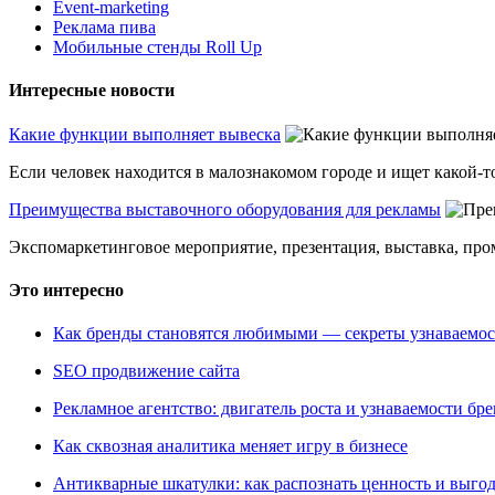
Event-marketing
Реклама пива
Мобильные стенды Roll Up
Интересные новости
Какие функции выполняет вывеска
Если человек находится в малознакомом городе и ищет какой-то
Преимущества выставочного оборудования для рекламы
Экспомаркетинговое мероприятие, презентация, выставка, пром
Это интересно
Как бренды становятся любимыми — секреты узнаваемо
SEO продвижение сайта
Рекламное агентство: двигатель роста и узнаваемости бр
Как сквозная аналитика меняет игру в бизнесе
Антикварные шкатулки: как распознать ценность и выго