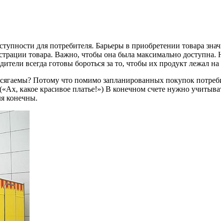
ступности для потребителя. Барьеры в приобретении товара зна
страции товара. Важно, чтобы она была максимально доступна. Н
тели всегда готовы бороться за то, чтобы их продукт лежал на 
сягаемы? Потому что помимо запланированных покупок потреби
(«Ах, какое красивое платье!») В конечном счете нужно учитыва
ля конечны.