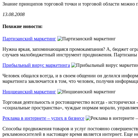
Знание принципов торговой точки и торговой области можно п
13.08.2008
Похожие новости:
Партизанский маркетинг
Нужна яркая, запоминающаяся промокампания? А, бюджет огран
случаев малобюджетный инструмент продвижения. Партизаны X
Прибыльный вирус маркетинга
Человек общался всегда, и в своем общении он делился инфо
маркетинга заключается в том, что человек, получив информацию
Ницшеанский маркетинг
Торговая деятельность и ростовщичество всегда - историческ
«социальные пространства», чуждые нормам морали, управляем
Реклама в интернете – успех в бизнесе
Способы продвижения товаров и услуг постоянно совершенств
рекламоносителей в настоящее время является интернет. Еще нес