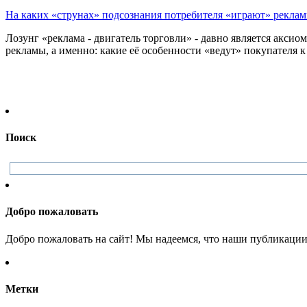
На каких «струнах» подсознания потребителя «играют» рекла
Лозунг «реклама - двигатель торговли» - давно является аксио
рекламы, а именно: какие её особенности «ведут» покупателя к .
Поиск
Добро пожаловать
Добро пожаловать на сайт! Мы надеемся, что наши публикации 
Метки