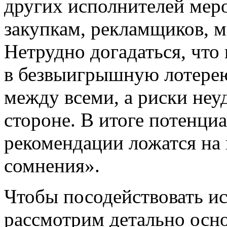
других исполнителей мер
закупкам, рекламщиков, м
Нетрудно догадаться, что 
в безвыигрышную лотерею
между всеми, а риски неу
стороне. В итоге потенци
рекомендации ложатся на
сомнения».
Чтобы посодействовать и
рассмотрим детально осн