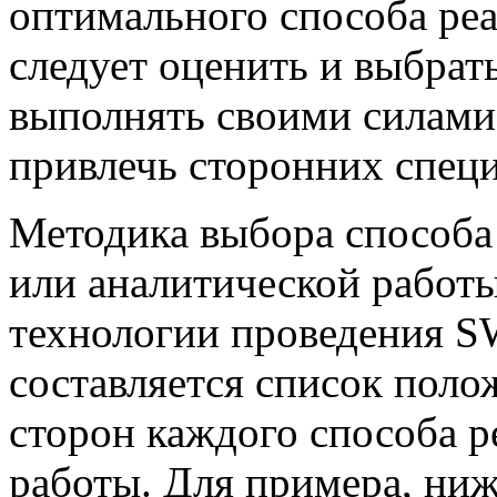
оптимального способа реа
следует оценить и выбрат
выполнять своими силами,
привлечь сторонних специ
Методика выбора способа
или аналитической работы
технологии проведения S
составляется список пол
сторон каждого способа 
работы. Для примера, ни