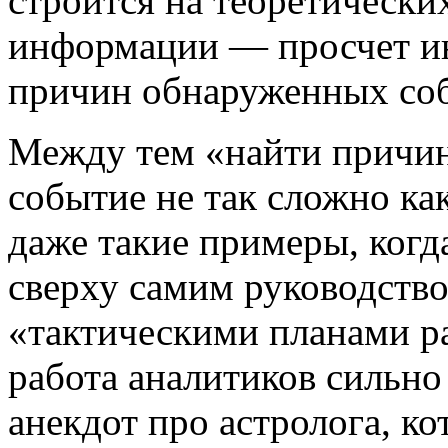
строится на теоретически
информации — просчет и
причин обнаруженных соб
Между тем «найти причин
событие не так сложно ка
даже такие примеры, когд
сверху самим руководство
«тактическими планами ра
работа аналитиков сильно
анекдот про астролога, ко