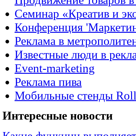
Семинар «Креатив и эк
Конференция 'Маркетинг
Реклама в метрополите
Известные люди в рекл
Event-marketing
Реклама пива
Мобильные стенды Rol
Интересные новости
Какие функции выполняет