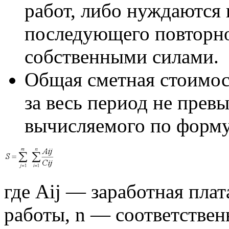
работ, либо нуждаются 
последующего повторно
собственными силами.
Общая сметная стоимос
за весь период не прев
вычисляемого по форм
где Аij — заработная плата
работы, n — соответствен