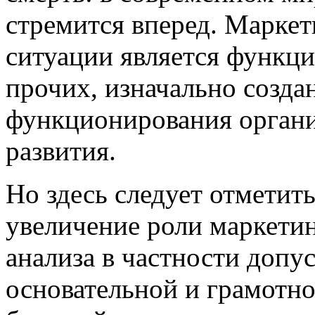
стремится вперед. Маркет
ситуации является функцие
прочих, изначально создан
функционирования органи
развития.
Но здесь следует отметит
увеличение роли маркети
анализа в частности допу
основательной и грамотн