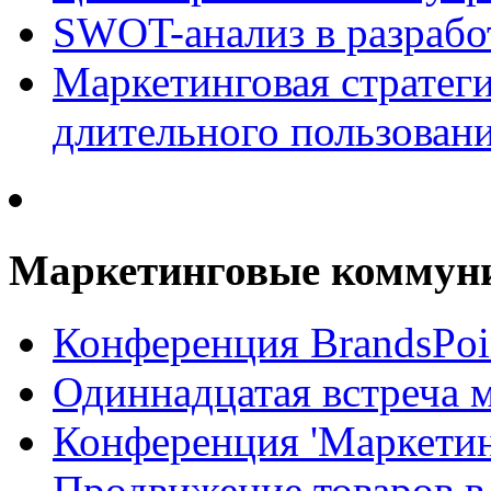
SWOT-анализ в разрабо
Маркетинговая стратеги
длительного пользован
Маркетинговые коммун
Конференция BrandsPoi
Одиннадцатая встреча 
Конференция 'Маркети
Продвижение товаров в