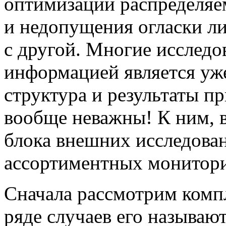
оптимизации распределяе
и недопущения огласки 
с другой. Многие исследо
информацией является уже
структура и результаты п
вообще неважны! К ним, в
блока внешних исследова
ассортиментных монитори
Сначала рассмотрим компл
ряде случаев его называю