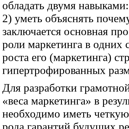
обладать двумя навыками: 
2) уметь объяснять почем
заключается основная про
роли маркетинга в одних 
роста его (маркетинга) ст
гипертрофированных разме
Для разработки грамотно
«веса маркетинга» в резу
необходимо иметь четкую
рода гарантий будущих ре