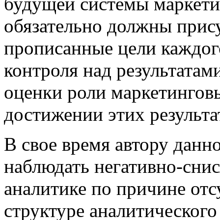
будущей системы маркети
обязательно должны прису
прописанные цели каждог
контроля над результатам
оценки роли маркетингов
достижении этих результа
В свое время автору данн
наблюдать негативно-сни
аналитике по причине отс
структуре аналитического