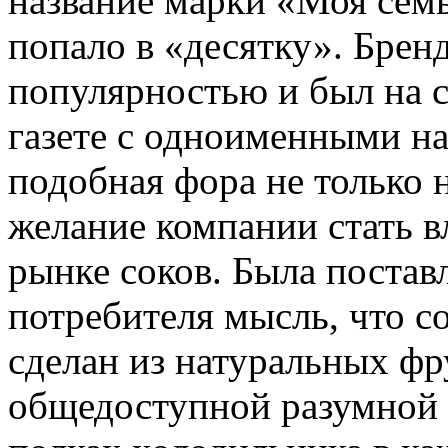
название марки «Моя сем
попало в «десятку». Брен
популярностью и был на с
газете с одноименными н
подобная фора не только н
желание компании стать 
рынке соков. Была постав
потребителя мысль, что с
сделан из натуральных фр
общедоступной разумной ц