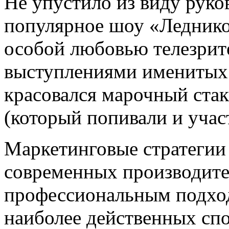
Не упустило из виду руко
популярное шоу «Леднико
особой любовью телезрит
выступлениями именитых 
красовался марочный ста
(который попивали и учас
Маркетинговые стратегии
современных производите
профессиональным подход
наиболее действенных спо