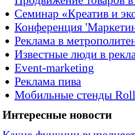
Семинар «Креатив и эк
Конференция 'Маркетинг
Реклама в метрополите
Известные люди в рекл
Event-marketing
Реклама пива
Мобильные стенды Rol
Интересные новости
Какие функции выполняет