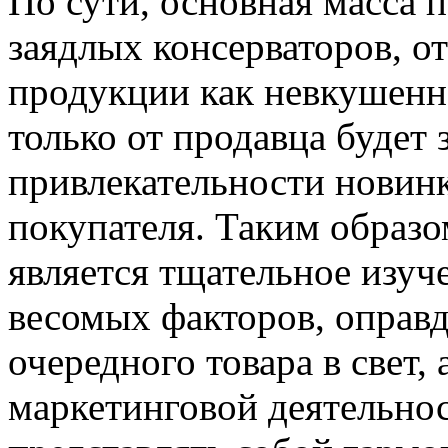
По сути, основная масса 
заядлых консерваторов, о
продукции как невкушенно
только от продавца будет 
привлекательности новин
покупателя. Таким образо
является тщательное изуч
весомых факторов, оправ
очередного товара в свет,
маркетинговой деятельнос