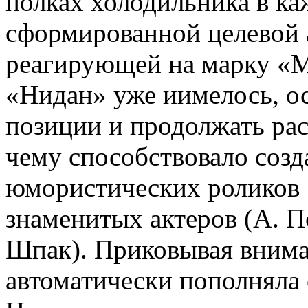
полках холодильника в ка
сформированной целевой 
реагирующей на марку «М
«Нидан» уже иимелось, ос
позиции и продолжать рас
чему способствовало соз
юмористических роликов 
знаменитых актеров (А. П
Шпак). Приковывая внима
автоматически пополняла 