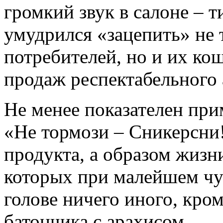
громкий звук в салоне – т
умудрился «зацепить» не 
потребителей, но и их ко
продаж респектабельного 
Не менее показателен при
«Не тормози – Сникерсни!
продукта, а образом жизн
которых при малейшем чув
голове ничего иного, кро
батончика с арахисом.