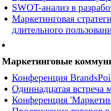
SWOT-анализ в разрабо
Маркетинговая стратеги
длительного пользован
Маркетинговые коммун
Конференция BrandsPoi
Одиннадцатая встреча 
Конференция 'Маркети
Продвижение товаров в