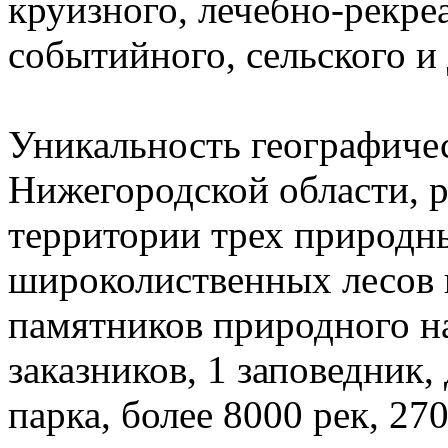
круизного, лечебно-рекре
событийного, сельского и 
Уникальность географиче
Нижегородской области, 
территории трех природны
широколиственных лесов и
памятников природного на
заказников, 1 заповедник
парка, более 8000 рек, 27