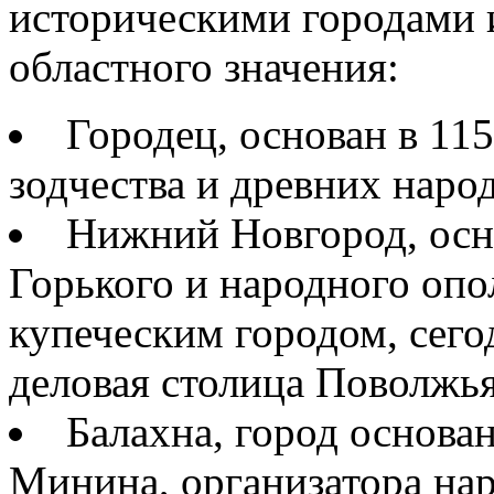
историческими городами 
областного значения:
Городец, основан в 115
зодчества и древних нар
Нижний Новгород, осно
Горького и народного опо
купеческим городом, сег
деловая столица Поволжья
Балахна, город основа
Минина, организатора нар