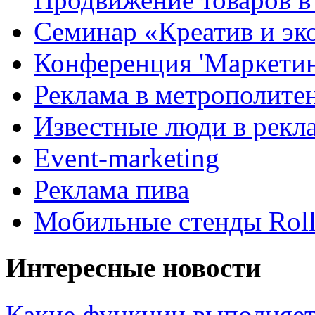
Семинар «Креатив и эк
Конференция 'Маркетинг
Реклама в метрополите
Известные люди в рекл
Event-marketing
Реклама пива
Мобильные стенды Rol
Интересные новости
Какие функции выполняет