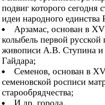
подвиг которого сегодня 
идеи народного единства 
Арзамас, основан в XVI
колыбель первой русской
живописи А.В. Ступина и
Гайдара;
Семенов, основан в XV
семеновской росписи мат
старообрядчества;
И др. города.