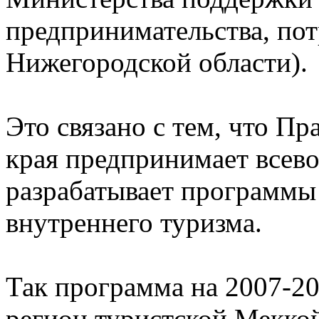
предпринимательства, пот
Нижегородской области).
Это связано с тем, что П
края предпринимает всев
разрабатывает программы 
внутреннего туризма.
Так программа на 2007-201
регион туристской Меккой