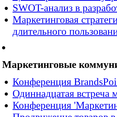
SWOT-анализ в разрабо
Маркетинговая стратеги
длительного пользован
Маркетинговые коммун
Конференция BrandsPoi
Одиннадцатая встреча 
Конференция 'Маркети
Продвижение товаров в