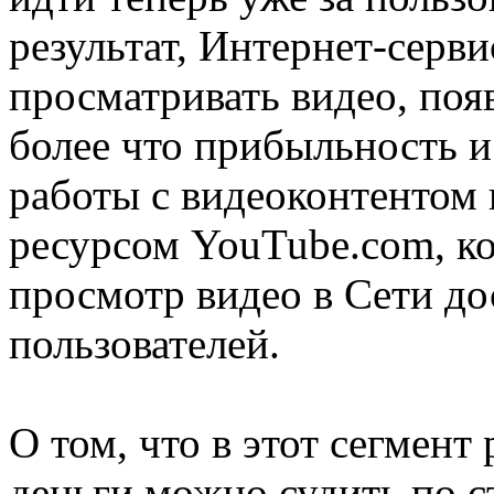
результат, Интернет-серв
просматривать видео, поя
более что прибыльность 
работы с видеоконтентом 
ресурсом YouTube.com, к
просмотр видео в Cети д
пользователей.
О том, что в этот сегмен
деньги можно судить по 