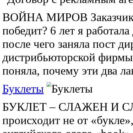
ВОЙНА МИРОВ Заказчик и 
победит? 6 лет я работала
после чего заняла пост д
дистрибьюторской фирмы. 
поняла, почему эти два лаг
Буклеты
БУКЛЕТ – СЛАЖЕН И СЛ
происходит не от «букле»,