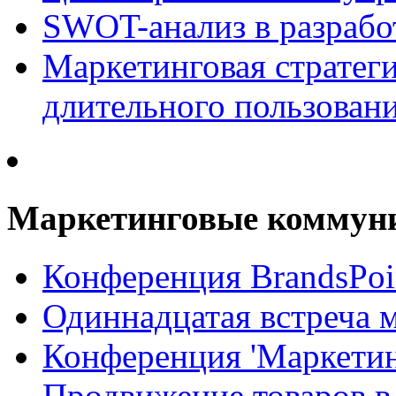
SWOT-анализ в разрабо
Маркетинговая стратеги
длительного пользован
Маркетинговые коммун
Конференция BrandsPoi
Одиннадцатая встреча 
Конференция 'Маркети
Продвижение товаров в