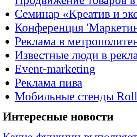
Семинар «Креатив и эк
Конференция 'Маркетинг
Реклама в метрополите
Известные люди в рекл
Event-marketing
Реклама пива
Мобильные стенды Rol
Интересные новости
Какие функции выполняет