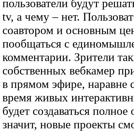
пользователи будут решат
tv, а чему – нет. Пользова
соавтором и основным цен
пообщаться с единомышле
комментарии. Зрители та
собственных вебкамер пр
в прямом эфире, наравне 
время живых интерактивны
будет создаваться полное
значит, новые проекты смо