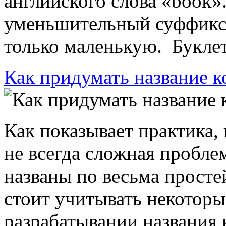
английского слова «book»
уменьшительный суффикс 
только маленькую. Буклет 
Как придумать название 
Как показывает практика,
не всегда сложная пробле
названы по весьма прост
стоит учитывать некоторы
разрабатывании названия к