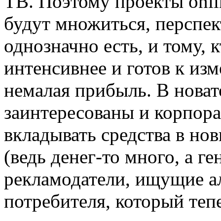
ТВ. Поэтому проекты onli
будут множиться, перспек
однозначно есть, и тому, 
интенсивнее и готов к из
немалая прибыль. В новат
заинтересованы и корпора
вкладывать средства в но
(ведь денег-то много, а г
рекламодатели, ищущие а
потребителя, который теп