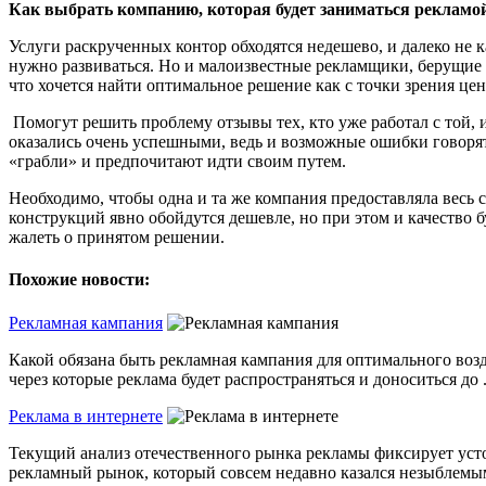
Как выбрать компанию, которая будет заниматься рекламо
Услуги раскрученных контор обходятся недешево, и далеко не к
нужно развиваться. Но и малоизвестные рекламщики, берущие з
что хочется найти оптимальное решение как с точки зрения цен
Помогут решить проблему отзывы тех, кто уже работал с той, 
оказались очень успешными, ведь и возможные ошибки говоря
«грабли» и предпочитают идти своим путем.
Необходимо, чтобы одна и та же компания предоставляла весь 
конструкций явно обойдутся дешевле, но при этом и качество 
жалеть о принятом решении.
Похожие новости:
Рекламная кампания
Какой обязана быть рекламная кампания для оптимального воз
через которые реклама будет распространяться и доноситься до .
Реклама в интернете
Текущий анализ отечественного рынка рекламы фиксирует уст
рекламный рынок, который совсем недавно казался незыблемым -