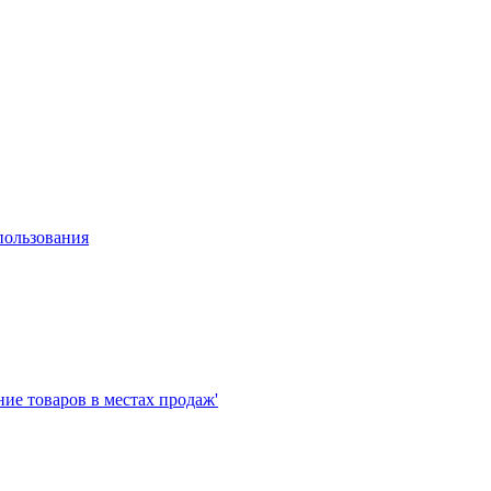
пользования
е товаров в местах продаж'