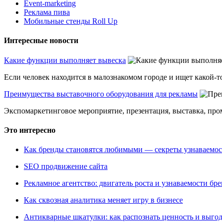
Event-marketing
Реклама пива
Мобильные стенды Roll Up
Интересные новости
Какие функции выполняет вывеска
Если человек находится в малознакомом городе и ищет какой-то
Преимущества выставочного оборудования для рекламы
Экспомаркетинговое мероприятие, презентация, выставка, пром
Это интересно
Как бренды становятся любимыми — секреты узнаваемо
SEO продвижение сайта
Рекламное агентство: двигатель роста и узнаваемости бр
Как сквозная аналитика меняет игру в бизнесе
Антикварные шкатулки: как распознать ценность и выго