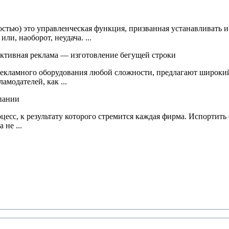
ностью) это управленческая функция, призванная устанавливать
ли, наоборот, неудача. ...
рекламного оборудования любой сложности, предлагают широки
амодателей, как ...
с, к результату которого стремится каждая фирма. Испортить ее
не ...