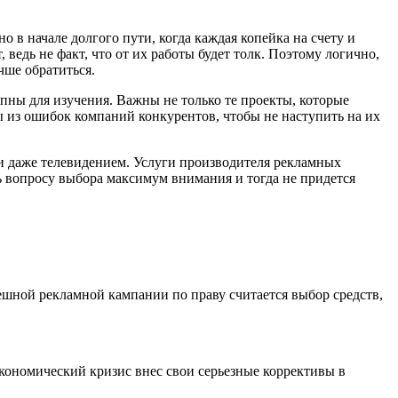
 в начале долгого пути, когда каждая копейка на счету и
ведь не факт, что от их работы будет толк. Поэтому логично,
чше обратиться.
упны для изучения. Важны не только те проекты, которые
 из ошибок компаний конкурентов, чтобы не наступить на их
 и даже телевидением. Услуги производителя рекламных
ть вопросу выбора максимум внимания и тогда не придется
ешной рекламной кампании по праву считается выбор средств,
кономический кризис внес свои серьезные коррективы в