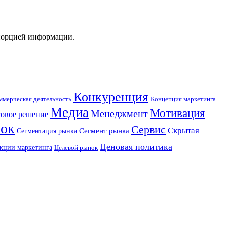
 порцией информации.
Конкуренция
Концепция маркетинга
ммерческая деятельность
Медиа
Мотивация
Менеджмент
овое решение
ок
Сервис
Скрытая
Сегмент рынка
Сегментация рынка
Ценовая политика
кции маркетинга
Целевой рынок