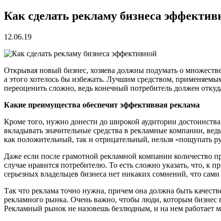
Как сделать рекламу бизнеса эффектив
12.06.19
Открывая новый бизнес, хозяева должны подумать о множестве
а этого хотелось бы избежать. Лучшим средством, применяемы
переоценить сложно, ведь конечный потребитель должен откуда-
Какие преимущества обеспечит эффективная реклама
Кроме того, нужно донести до широкой аудитории достоинства 
вкладывать значительные средства в рекламные компании, ведь 
как положительный, так и отрицательный, нельзя «пощупать р
Даже если после грамотной рекламной компании количество про
случае нравится потребителю. То есть сложно указать, что, к п
серьезных владельцев бизнеса нет никаких сомнений, что сами
Так что реклама точно нужна, причем она должна быть качест
рекламного рынка. Очень важно, чтобы люди, которым бизнес п
Рекламный рынок не назовешь безлюдным, и на нем работает 