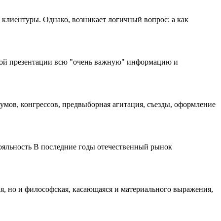
 клиентуры. Однако, возникает логичный вопрос: а как
ной презентации всю "очень важную" информацию и
иумов, конгрессов, предвыборная агитация, съезды, оформление
 лояльность В последние годы отечественный рынок
я, но и философская, касающаяся и материального выражения,