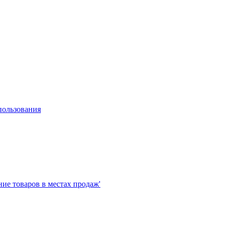
пользования
е товаров в местах продаж'