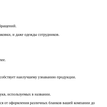
обращений.
аковки, и даже одежды сотрудников.
лее.
особствует наилучшему узнаванию продукции.
укв, используемых в названии.
ется от оформления различных бланков вашей компании до