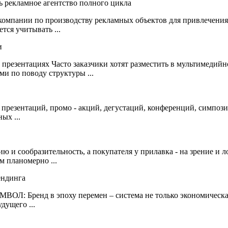
 компании по производству рекламных объектов для привлечения
тся учитывать ...
резентациях Часто заказчики хотят разместить в мультимедий
ми по поводу структуры ...
 презентаций, промо - акций, дегустаций, конференций, симпоз
ых ...
ю и сообразительность, а покупателя у прилавка - на зрение и
 планомерно ...
ВОЛ: Бренд в эпоху перемен – система не только экономическа
дущего ...