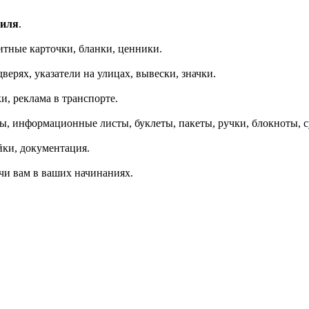
тиля
.
итные карточки, бланки, ценники.
верях, указатели на улицах, вывески, значки.
, реклама в транспорте.
ты, информационные листы, буклеты, пакеты, ручки, блокноты, с
йки, документация.
ачи вам в ваших начинаниях.