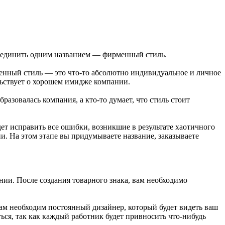
бъединить одним названием — фирменный стиль.
нный стиль — это что-то абсолютно индивидуальное и личное
ьствует о хорошем имидже компании.
бразовалась компания, а кто-то думает, что стиль стоит
дет исправить все ошибки, возникшие в результате хаотичного
и. На этом этапе вы придумываете название, заказываете
нии. После создания товарного знака, вам необходимо
вам необходим постоянный дизайнер, который будет видеть ваш
ься, так как каждый работник будет привносить что-нибудь