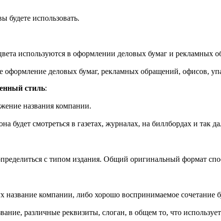
вы будете использовать.
 цвета используются в оформлении деловых бумаг и рекламных 
ое оформление деловых бумаг, рекламных обращений, офисов, уп
менный стиль
:
ажение названия компании.
а будет смотреться в газетах, журналах, на биллбордах и так да
определиться с типом издания. Общий оригинальный формат сп
х название компании, либо хорошо воспринимаемое сочетание б
вание, различные реквизиты, слоган, в общем то, что использу