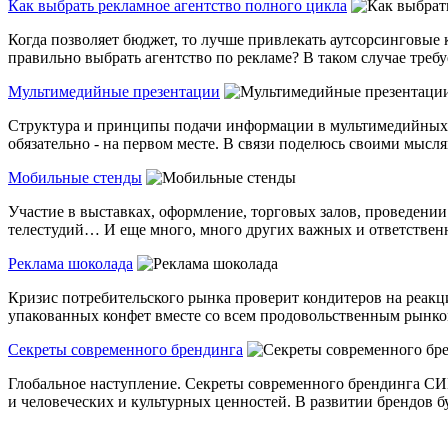
Как выбрать рекламное агентство полного цикла
Когда позволяет бюджет, то лучше привлекать аутсорсинговые
правильно выбрать агентство по рекламе? В таком случае требуе
Мультимедийные презентации
Структура и принципы подачи информации в мультимедийных п
обязательно - на первом месте. В связи поделюсь своими мысля
Мобильные стенды
Участие в выставках, оформление, торговых залов, проведении
телестудий… И еще много, много других важных и ответственн
Реклама шоколада
Кризис потребительского рынка проверит кондитеров на реакци
упакованных конфет вместе со всем продовольственным рынком
Секреты современного брендинга
Глобальное наступление. Секреты современного брендинга СИМ
и человеческих и культурных ценностей. В развитии брендов бу