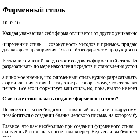
Фирменный стиль
10.03.10
Каждая уважающая себя фирма отличается от других уникальн
Фирменный стиль — совокупность методов и приемов, придаю
для каждого предприятия. Это то, благодаря чему продукция и 
Есть много мнений, когда стоит создавать фирменный стиль. Кто
разрабатывать по мере накопления средств и становления усто
Лично мое мнение, что фирменный стиль нужно разрабатывать с
формирования стиля. Я веду этот разговор к тому, что стиль 
печать. Все это и формирует ваш стиль, но, пока, вы это не кон
С чего же стоит начать создание фирменного стиля?
Первое что вам необходимо — товарный знак, или, по-другому,
позаботиться о создании бланка делового письма, на котором б
Главное, что вам необходимо при создании фирменного стиля —
фирменный стиль на многие года вперед. Ведь если вы будете ч