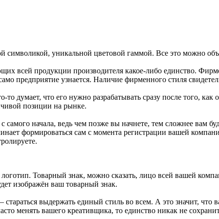
ой символикой, уникальной цветовой гаммой. Все это можно о
щих всей продукции производителя какое-либо единство. Фирме
само предприятие узнается.
Наличие фирменного стиля свидетел
-то думает, что его нужно разрабатывать сразу после того, как о
йчивой позиции на рынке.
 самого начала, ведь чем позже вы начнете, тем сложнее вам бу
начинает формироваться сам с момента регистрации вашей компани
тролируете.
 логотип. Товарный знак, можно сказать, лицо всей вашей компа
удет изображён ваш товарный знак.
 стараться выдержать единый стиль во всем. А это значит, что 
асто менять вашего креативщика, то единство никак не сохранит