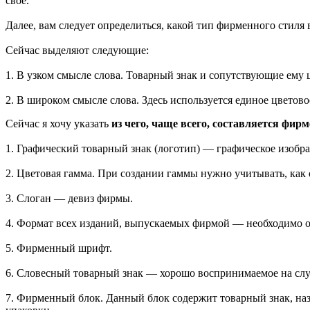
своё.
Далее, вам следует определиться, какой тип фирменного стиля 
Сейчас выделяют следующие:
1. В узком смысле слова. Товарный знак и сопутствующие ему
2. В широком смысле слова. Здесь используется единое цветов
Сейчас я хочу указать
из чего, чаще всего, составляется фир
1. Графический товарный знак (логотип) — графическое изобр
2. Цветовая гамма. При создании гаммы нужно учитывать, как он
3. Слоган — девиз фирмы.
4. Формат всех изданий, выпускаемых фирмой — необходимо 
5. Фирменный шрифт.
6. Словесный товарный знак — хорошо воспринимаемое на слу
7. Фирменный блок. Данный блок содержит товарный знак, наз