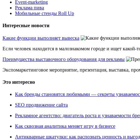
Event-marketing
Реклама пива
Мобильные стенды Roll Up
Интересные новости
Какие функции выполняет вывеска
Если человек находится в малознакомом городе и ищет какой-то
Преимущества выставочного оборудования для рекламы
Экспомаркетинговое мероприятие, презентация, выставка, пром
Это интересно
Как бренды становятся любимыми — секреты узнаваемо
SEO продвижение сайта
Рекламное агентство: двигатель роста и узнаваемости бр
Как сквозная аналитика меняет игру в бизнесе
Антикварные шкатулки: как распознать ценность и выго