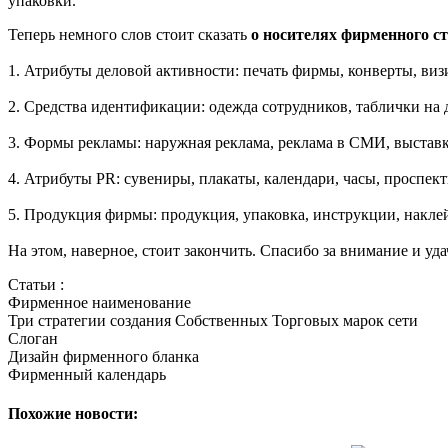
упаковки.
Теперь немного слов стоит сказать
о носителях фирменного с
1. Атрибуты деловой активности: печать фирмы, конверты, виз
2. Средства идентификации: одежда сотрудников, таблички на д
3. Формы рекламы: наружная реклама, реклама в СМИ, выставки
4. Атрибуты PR: сувениры, плакаты, календари, часы, проспек
5. Продукция фирмы: продукция, упаковка, инструкции, накле
На этом, наверное, стоит закончить. Спасибо за внимание и уд
Статьи :
Фирменное наименование
Три стратегии создания Собственных Торговых марок сети
Слоган
Дизайн фирменного бланка
Фирменный календарь
Похожие новости: