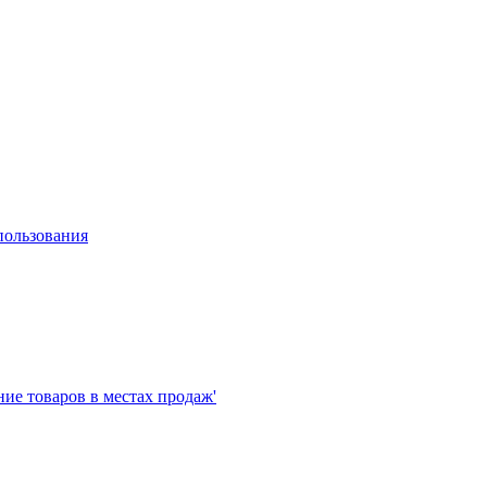
пользования
е товаров в местах продаж'