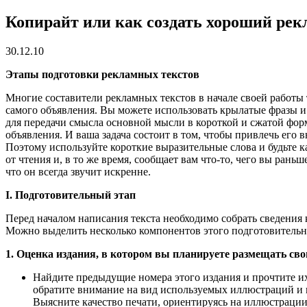
Копирайт или как создать хороший рек
30.12.10
Этапы подготовки рекламных текстов
Многие составители рекламных текстов в начале своей работы 
самого объявления. Вы можете использовать крылатые фразы и 
для передачи смысла основной мысли в короткой и сжатой фор
объявления. И ваша задача состоит в том, чтобы привлечь его 
Поэтому используйте короткие выразительные слова и будьте 
от чтения и, в то же время, сообщает вам что-то, чего вы рань
что он всегда звучит искренне.
I. Подготовительный этап
Перед началом написания текста необходимо собрать сведения ка
Можно выделить несколько компонентов этого подготовительно
1. Оценка издания, в котором вы планируете размещать сво
Найдите предыдущие номера этого издания и прочтите их.
обратите внимание на вид используемых иллюстраций и 
Выясните качество печати, ориентируясь на иллюстрации