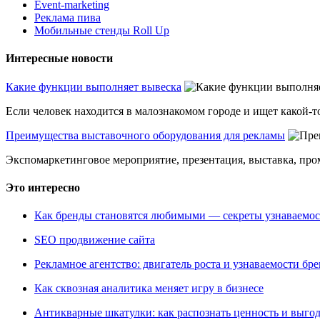
Event-marketing
Реклама пива
Мобильные стенды Roll Up
Интересные новости
Какие функции выполняет вывеска
Если человек находится в малознакомом городе и ищет какой-то
Преимущества выставочного оборудования для рекламы
Экспомаркетинговое мероприятие, презентация, выставка, пром
Это интересно
Как бренды становятся любимыми — секреты узнаваемо
SEO продвижение сайта
Рекламное агентство: двигатель роста и узнаваемости бр
Как сквозная аналитика меняет игру в бизнесе
Антикварные шкатулки: как распознать ценность и выго