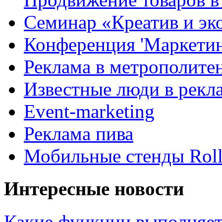
Семинар «Креатив и эк
Конференция 'Маркетинг
Реклама в метрополите
Известные люди в рекл
Event-marketing
Реклама пива
Мобильные стенды Rol
Интересные новости
Какие функции выполняет