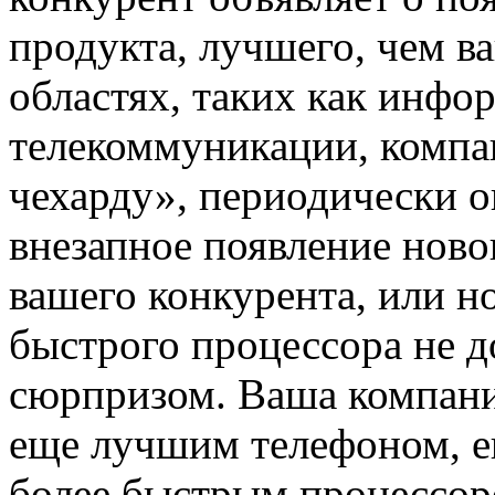
продукта, лучшего, чем в
областях, таких как инф
телекоммуникации, компа
чехарду», периодически о
внезапное появление ново
вашего конкурента, или н
быстрого процессора не д
сюрпризом. Ваша компани
еще лучшим телефоном, е
более быстрым процессор