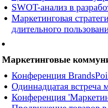
SWOT-анализ в разрабо
Маркетинговая стратеги
длительного пользован
Маркетинговые коммун
Конференция BrandsPoi
Одиннадцатая встреча 
Конференция 'Маркети
Продвижение товаров в