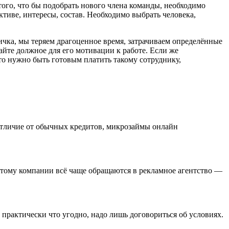
 того, что бы подобрать нового члена команды, необходимо
тиве, интересы, состав. Необходимо выбрать человека,
чка, мы теряем драгоценное время, затрачиваем определённые
айте должное для его мотивации к работе. Если же
то нужно быть готовым платить такому сотруднику,
 отличие от обычных кредитов, микрозаймы онлайн
тому компании всё чаще обращаются в рекламное агентство —
о практически что угодно, надо лишь договориться об условиях.