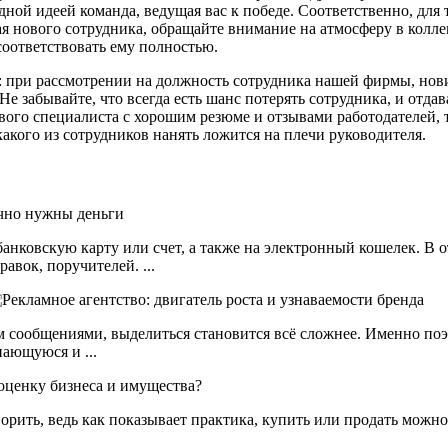
дной идеей команда, ведущая вас к победе. Соответственно, для
я нового сотрудника, обращайте внимание на атмосферу в коллек
соответствовать ему полностью.
 при рассмотрении на должность сотрудника нашей фирмы, нови
 забывайте, что всегда есть шанс потерять сотрудника, и отдав
ового специалиста с хорошим резюме и отзывами работодателей, 
акого из сотрудников нанять ложится на плечи руководителя.
анковскую карту или счет, а также на электронный кошелек. В
авок, поручителей. ...
сообщениями, выделиться становится всё сложнее. Именно поэ
ающуюся и ...
порить, ведь как показывает практика, купить или продать можн