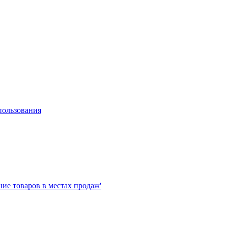
пользования
е товаров в местах продаж'