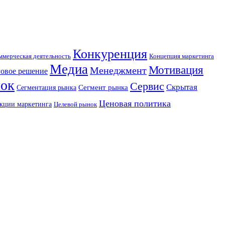
Конкуренция
Концепция маркетинга
ммерческая деятельность
Медиа
Мотивация
Менеджмент
овое решение
ок
Сервис
Скрытая
Сегмент рынка
Сегментация рынка
Ценовая политика
кции маркетинга
Целевой рынок