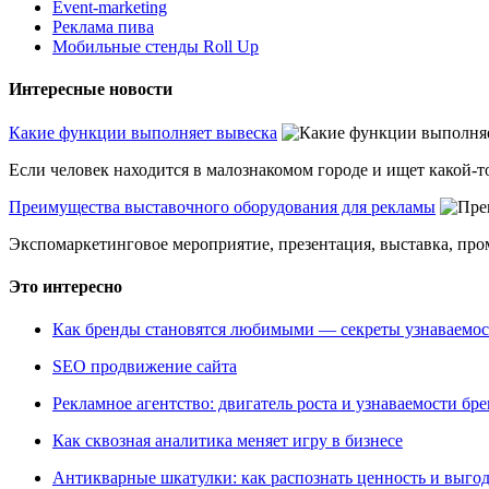
Event-marketing
Реклама пива
Мобильные стенды Roll Up
Интересные новости
Какие функции выполняет вывеска
Если человек находится в малознакомом городе и ищет какой-то
Преимущества выставочного оборудования для рекламы
Экспомаркетинговое мероприятие, презентация, выставка, пром
Это интересно
Как бренды становятся любимыми — секреты узнаваемо
SEO продвижение сайта
Рекламное агентство: двигатель роста и узнаваемости бр
Как сквозная аналитика меняет игру в бизнесе
Антикварные шкатулки: как распознать ценность и выго