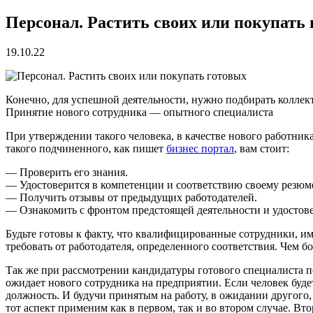
Персонал. Растить своих или покупать
19.10.22
Конечно, для успешной деятельности, нужно подбирать коллек
Принятие нового сотрудника — опытного специалиста
При утверждении такого человека, в качестве нового работник
такого подчиненного, как пишет
бизнес портал
, вам стоит:
— Проверить его знания.
— Удостоверится в компетенции и соответствию своему резюм
— Получить отзывы от предыдущих работодателей.
— Ознакомить с фронтом предстоящей деятельности и удостовер
Будьте готовы к факту, что квалифицированные сотрудники, и
требовать от работодателя, определенного соответствия. Чем 
Так же при рассмотрении кандидатуры готового специалиста п
ожидает нового сотрудника на предприятии. Если человек буде
должность. И будучи принятым на работу, в ожидании другого,
тот аспект применим как в первом, так и во втором случае. Вт