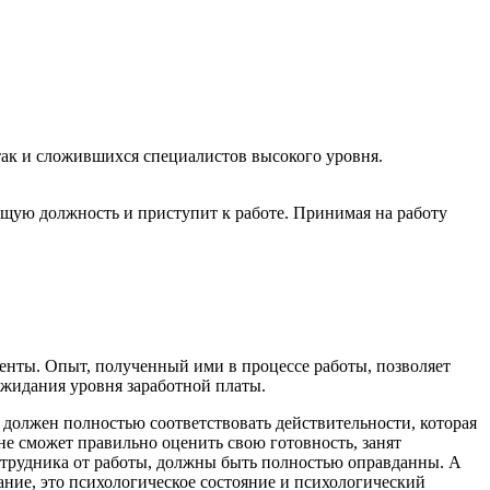
так и сложившихся специалистов высокого уровня.
ующую должность и приступит к работе. Принимая на работу
денты. Опыт, полученный ими в процессе работы, позволяет
 ожидания уровня заработной платы.
 должен полностью соответствовать действительности, которая
не сможет правильно оценить свою готовность, занят
 сотрудника от работы, должны быть полностью оправданны. А
мание, это психологическое состояние и психологический