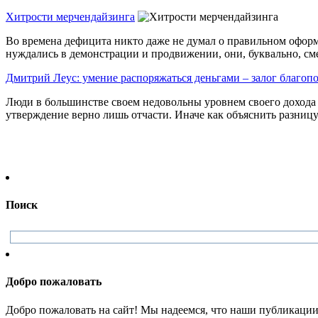
Хитрости мерчендайзинга
Во времена дефицита никто даже не думал о правильном оформ
нуждались в демонстрации и продвижении, они, буквально, смет
Дмитрий Леус: умение распоряжаться деньгами – залог благоп
Люди в большинстве своем недовольны уровнем своего дохода и
утверждение верно лишь отчасти. Иначе как объяснить разницу 
Поиск
Добро пожаловать
Добро пожаловать на сайт! Мы надеемся, что наши публикации 